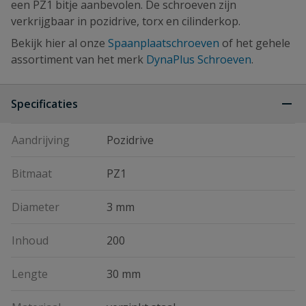
een PZ1 bitje aanbevolen. De schroeven zijn
verkrijgbaar in pozidrive, torx en cilinderkop.
Bekijk hier al onze
Spaanplaatschroeven
of het gehele
assortiment van het merk
DynaPlus Schroeven
.
Specificaties
Aandrijving
Pozidrive
Bitmaat
PZ1
Diameter
3 mm
Inhoud
200
Lengte
30 mm