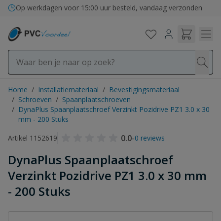
Ga naar de inhoud
Op werkdagen voor 15:00 uur besteld, vandaag verzonden
Home
/
Installatiemateriaal
/
Bevestigingsmateriaal
/
Schroeven
/
Spaanplaatschroeven
/
DynaPlus Spaanplaatschroef Verzinkt Pozidrive PZ1 3.0 x 30
mm - 200 Stuks
0.0
-
Artikel 1152619
0 reviews
DynaPlus Spaanplaatschroef
Verzinkt Pozidrive PZ1 3.0 x 30 mm
- 200 Stuks