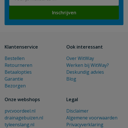
Inschrijven
Klantenservice
Ook interessant
Bestellen
Over WitWay
Retourneren
Werken bij WitWay?
Betaalopties
Deskundig advies
Garantie
Blog
Bezorgen
Onze webshops
Legal
pvcvoordeel.nl
Disclaimer
drainagebuizen.nl
Algemene voorwaarden
tyleenslang.nl
Privacyverklaring