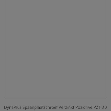
DynaPlus Spaanplaatschroef Verzinkt Pozidrive PZ1 3.0