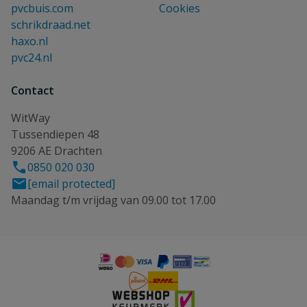
pvcbuis.com
Cookies
schrikdraad.net
haxo.nl
pvc24.nl
Contact
WitWay
Tussendiepen 48
9206 AE Drachten
0850 020 030
[email protected]
Maandag t/m vrijdag van 09.00 tot 17.00