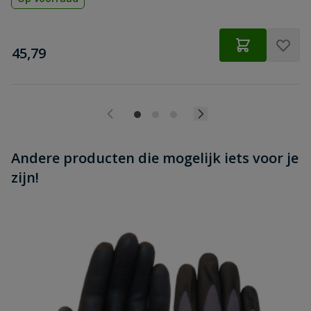
€
45,79
Andere producten die mogelijk iets voor je
zijn!