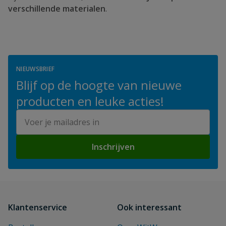
verschillende materialen
.
NIEUWSBRIEF
Blijf op de hoogte van nieuwe
producten en leuke acties!
E-mailadres
Inschrijven
Klantenservice
Ook interessant