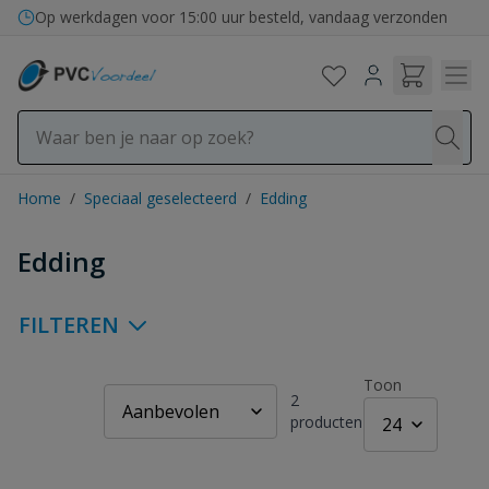
Ga naar de inhoud
Op werkdagen voor 15:00 uur besteld, vandaag verzonden
Home
/
Speciaal geselecteerd
/
Edding
Edding
FILTEREN
Toon
2
producten