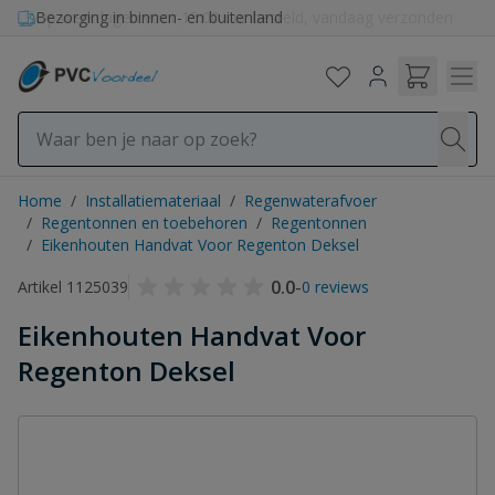
Ga naar de inhoud
Bezorging in binnen- en buitenland
Home
/
Installatiemateriaal
/
Regenwaterafvoer
/
Regentonnen en toebehoren
/
Regentonnen
/
Eikenhouten Handvat Voor Regenton Deksel
0.0
-
Artikel 1125039
0 reviews
Eikenhouten Handvat Voor
Regenton Deksel