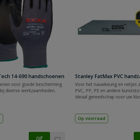
Tech 14-690 handschoenen
Stanley FatMax PVC hand
enen voor goede bescherming
Voor het nauwkeurig en netjes 
bij diverse werkzaamheden.
PVC, PP, PE en andere kunststof
Ideaal gereedschap voor uw klu
d
Op voorraad