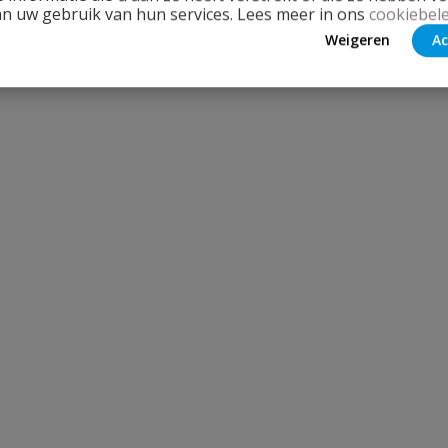
an uw gebruik van hun services. Lees meer in ons
cookiebele
Weigeren
Ac