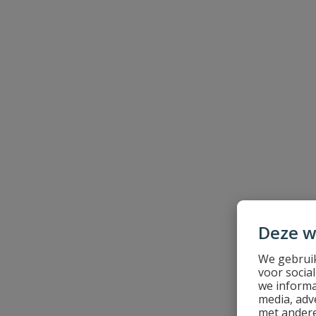
Samenvatting
Beoordeling
Beoordeling versturen
Deze w
We gebruik
voor socia
we informa
media, adv
met andere