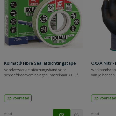
Kolmat® Fibre Seal afdichtingstape
OXXA Nitri-
Vezelversterkte afdichtingsband voor
Werkhandscho
schroefdraadverbindingen, nastelbaar >180°.
van je handen 
Op voorraad
Op voorraa
vanaf
vanaf