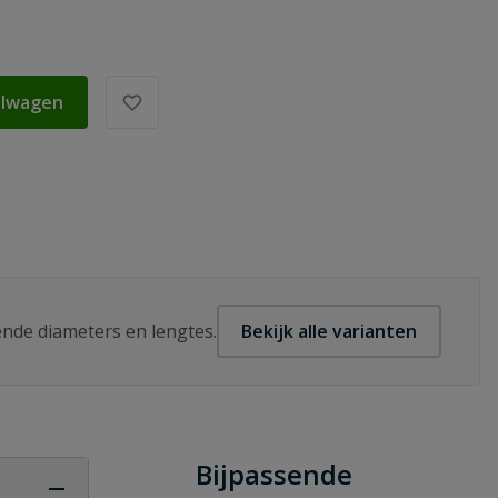
elwagen
lende diameters en lengtes.
Bekijk alle varianten
Bijpassende