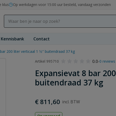
e klus
Op werkdagen voor 15:00 uur besteld, vandaag verzonden
Kennisbank
Contact
ar 200 liter verticaal 1 1⁄2" buitendraad 37 kg
0.0
-
Artikel 995710
0 reviews
Expansievat 8 bar 200 l
buitendraad 37 kg
€ 811,60
Op voorraad