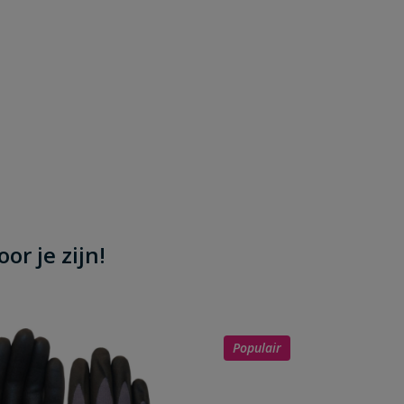
or je zijn!
Populair