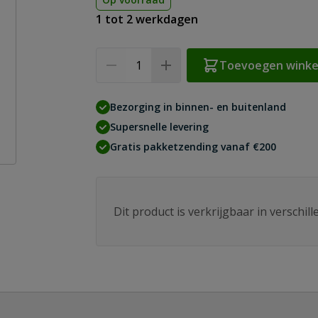
1 tot 2 werkdagen
Aantal
Toevoegen wink
Bezorging in binnen- en buitenland
Supersnelle levering
Gratis pakketzending vanaf €200
Dit product is verkrijgbaar in verschil