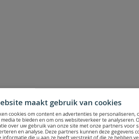
ebsite maakt gebruik van cookies
en cookies om content en advertenties te personaliseren, 
l media te bieden en om ons websiteverkeer te analyseren. 
tie over uw gebruik van onze site met onze partners voor s
erteren en analyse. Deze partners kunnen deze gegevens 
 informatie die u aan ze heeft verstrekt of die ze hebben v