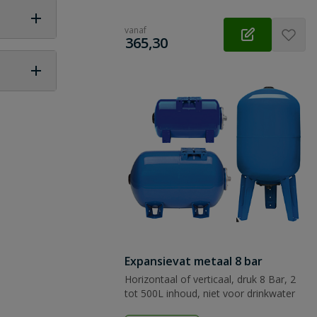
vanaf
€
365,30
 vraag
Expansievat metaal 8 bar
Horizontaal of verticaal, druk 8 Bar, 2
tot 500L inhoud, niet voor drinkwater