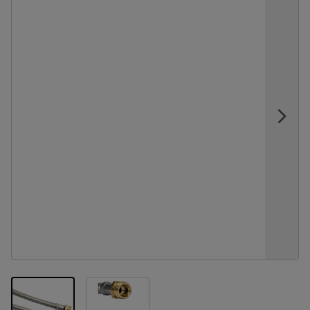
View larger image
View larger image