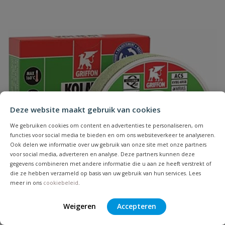
Uw waardering:
Naam
Deze website maakt gebruik van cookies
We gebruiken cookies om content en advertenties te personaliseren, om
functies voor social media te bieden en om ons websiteverkeer te analyseren.
Samenvatting
Ook delen we informatie over uw gebruik van onze site met onze partners
voor social media, adverteren en analyse. Deze partners kunnen deze
gegevens combineren met andere informatie die u aan ze heeft verstrekt of
Beoordeling
die ze hebben verzameld op basis van uw gebruik van hun services. Lees
meer in ons
cookiebeleid
.
Weigeren
Accepteren