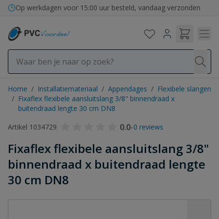
Ga naar de inhoud
Op werkdagen voor 15:00 uur besteld, vandaag verzonden
Home
/
Installatiemateriaal
/
Appendages
/
Flexibele slangen
/
Fixaflex flexibele aansluitslang 3/8" binnendraad x
buitendraad lengte 30 cm DN8
0.0
-
Artikel 1034729
0 reviews
Fixaflex flexibele aansluitslang 3/8"
binnendraad x buitendraad lengte
30 cm DN8