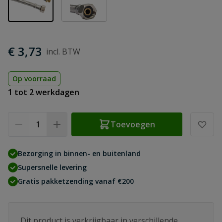
€ 3,73
Op voorraad
1 tot 2 werkdagen
Aantal
Toevoegen
Bezorging in binnen- en buitenland
Supersnelle levering
Gratis pakketzending vanaf €200
Dit product is verkrijgbaar in verschillende