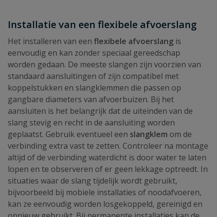
Installatie van een flexibele afvoerslang
Het installeren van een
flexibele afvoerslang
is
eenvoudig en kan zonder speciaal gereedschap
worden gedaan. De meeste slangen zijn voorzien van
standaard aansluitingen of zijn compatibel met
koppelstukken en slangklemmen die passen op
gangbare diameters van afvoerbuizen. Bij het
aansluiten is het belangrijk dat de uiteinden van de
slang stevig en recht in de aansluiting worden
geplaatst. Gebruik eventueel een
slangklem
om de
verbinding extra vast te zetten. Controleer na montage
altijd of de verbinding waterdicht is door water te laten
lopen en te observeren of er geen lekkage optreedt. In
situaties waar de slang tijdelijk wordt gebruikt,
bijvoorbeeld bij mobiele installaties of noodafvoeren,
kan ze eenvoudig worden losgekoppeld, gereinigd en
opnieuw gebruikt. Bij permanente installaties kan de