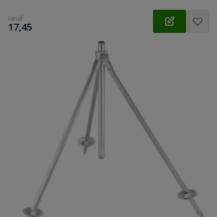
vanaf
€
17,45