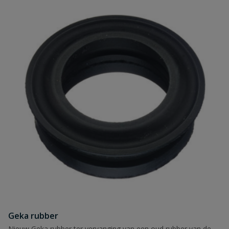
Geka rubber
Nieuw Geka rubber ter vervanging van een oud rubber van de