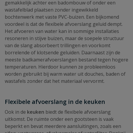
gemakkelijk achter een badombouw of onder een
wastafelblad plaatsen zonder ingewikkeld
bochtenwerk met vaste PVC-buizen. Een bijkomend
voordeel is dat de flexibele afvoerslang geluid dempt.
Het afvoeren van water kan in sommige installaties
resoneren in stijve buizen, maar de soepele structuur
van de slang absorbeert trillingen en voorkomt
borrelende of klotsende geluiden. Daarnaast zijn de
meeste badkamerafvoerslangen bestand tegen hogere
temperaturen. Hierdoor kunnen ze probleemloos
worden gebruikt bij warm water uit douches, baden of
wastafels zonder dat het materiaal vervormt.
Flexibele afvoerslang in de keuken
Ook in de
keuken
biedt de flexibele afvoerslang
uitkomst. De ruimte onder een gootsteen is vaak
beperkt en bevat meerdere aansluitingen, zoals een