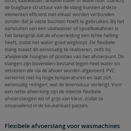
sifon, vaatwasser, afvalvermaler of waterfilter. Dankzij
de buigbare structuur van de slang kunnen al deze
elementen efficiënt met elkaar worden verbonden
zonder dat je vaste bochten hoeft te gebruiken. Bij het
aansluiten van een vaatwasser of spoelbakafvoer is
het belangrijk dat de afvoerleiding een lichte helling
heeft, zodat het water goed wegloopt. De flexibele
slang maakt dit eenvoudig te realiseren, zelfs bij
afwijkende hoogtes of posities van het afvoerpunt. De
slangen zijn bovendien bestand tegen heet water en
vetresten die via de afvoer worden afgevoerd. PVC
vervormt niet bij hoge temperaturen en laat zich
eenvoudig reinigen, wat de levensduur verlengt. Voor
een nette afwerking zijn de meeste flexibele
afvoerslangen wit of grijs van kleur, zodat ze
onopvallend in de keukenkast passen.
Flexibele afvoerslang voor wasmachines