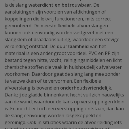
is de slang
waterdicht en betrouwbaar
. De
aansluitingen zijn voorzien van afdichtingen of
koppelingen die lekvrij functioneren, mits correct
gemonteerd. De meeste flexibele afvoerslangen
kunnen ook eenvoudig worden vastgezet met een
slangklem of draadaansluiting, waardoor een stevige
verbinding ontstaat. De
duurzaamheid
van het
materiaal is een ander groot voordeel. PVC en PP zijn
bestand tegen hitte, vocht, reinigingsmiddelen en licht
chemische stoffen die vaak in huishoudelijk afvalwater
voorkomen. Daardoor gaat de slang lang mee zonder
te verzwakken of te vervormen. Een flexibele
afvoerslang is bovendien
onderhoudsvriendelijk
.
Dankzij de gladde binnenkant hecht vuil zich nauwelijks
aan de wand, waardoor de kans op verstoppingen klein
is. En mocht er toch een verstopping ontstaan, dan kan
de slang eenvoudig worden losgekoppeld en
gereinigd. Ook in situaties waarin de afvoerleiding iets