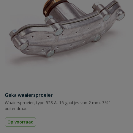
Geka waaiersproeier
Waaiersproeier, type 528 A, 16 gaatjes van 2 mm, 3/4"
buitendraad
Op voorraad