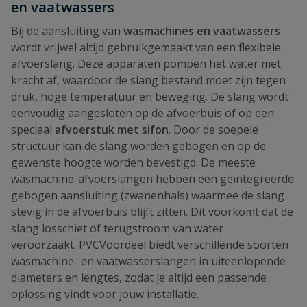
en vaatwassers
Bij de aansluiting van
wasmachines en vaatwassers
wordt vrijwel altijd gebruikgemaakt van een flexibele
afvoerslang. Deze apparaten pompen het water met
kracht af, waardoor de slang bestand moet zijn tegen
druk, hoge temperatuur en beweging. De slang wordt
eenvoudig aangesloten op de afvoerbuis of op een
speciaal
afvoerstuk met sifon
. Door de soepele
structuur kan de slang worden gebogen en op de
gewenste hoogte worden bevestigd. De meeste
wasmachine-afvoerslangen hebben een geïntegreerde
gebogen aansluiting (zwanenhals) waarmee de slang
stevig in de afvoerbuis blijft zitten. Dit voorkomt dat de
slang losschiet of terugstroom van water
veroorzaakt. PVCVoordeel biedt verschillende soorten
wasmachine- en vaatwasserslangen in uiteenlopende
diameters en lengtes, zodat je altijd een passende
oplossing vindt voor jouw installatie.