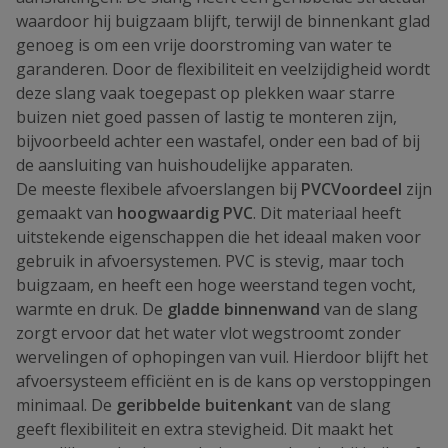
waardoor hij buigzaam blijft, terwijl de binnenkant glad
genoeg is om een vrije doorstroming van water te
garanderen. Door de flexibiliteit en veelzijdigheid wordt
deze slang vaak toegepast op plekken waar starre
buizen niet goed passen of lastig te monteren zijn,
bijvoorbeeld achter een wastafel, onder een bad of bij
de aansluiting van huishoudelijke apparaten.
De meeste flexibele afvoerslangen bij
PVCVoordeel
zijn
gemaakt van
hoogwaardig PVC
. Dit materiaal heeft
uitstekende eigenschappen die het ideaal maken voor
gebruik in afvoersystemen. PVC is stevig, maar toch
buigzaam, en heeft een hoge weerstand tegen vocht,
warmte en druk. De
gladde binnenwand
van de slang
zorgt ervoor dat het water vlot wegstroomt zonder
wervelingen of ophopingen van vuil. Hierdoor blijft het
afvoersysteem efficiënt en is de kans op verstoppingen
minimaal. De
geribbelde buitenkant
van de slang
geeft flexibiliteit en extra stevigheid. Dit maakt het