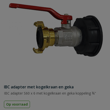
IBC adapter met kogelkraan en geka
IBC adapter S60 x 6 met kogelkraan en geka koppeling ¾"
Op voorraad