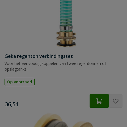
Geka regenton verbindingsset
Voor het eenvoudig koppelen van twee regentonnen of
opslagtanks.
Op voorraad
€
36,51