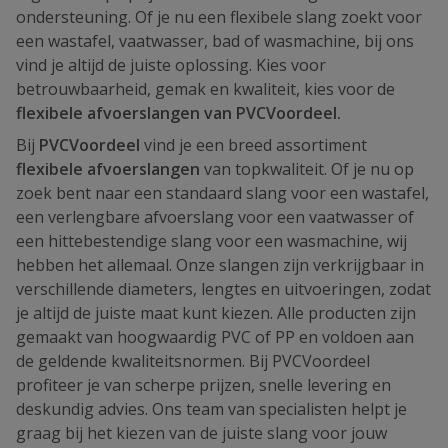
ondersteuning. Of je nu een flexibele slang zoekt voor
een wastafel, vaatwasser, bad of wasmachine, bij ons
vind je altijd de juiste oplossing. Kies voor
betrouwbaarheid, gemak en kwaliteit, kies voor de
flexibele afvoerslangen van PVCVoordeel.
Bij
PVCVoordeel
vind je een breed assortiment
flexibele afvoerslangen
van topkwaliteit. Of je nu op
zoek bent naar een standaard slang voor een wastafel,
een verlengbare afvoerslang voor een vaatwasser of
een hittebestendige slang voor een wasmachine, wij
hebben het allemaal. Onze slangen zijn verkrijgbaar in
verschillende diameters, lengtes en uitvoeringen, zodat
je altijd de juiste maat kunt kiezen. Alle producten zijn
gemaakt van hoogwaardig PVC of PP en voldoen aan
de geldende kwaliteitsnormen. Bij PVCVoordeel
profiteer je van scherpe prijzen, snelle levering en
deskundig advies. Ons team van specialisten helpt je
graag bij het kiezen van de juiste slang voor jouw