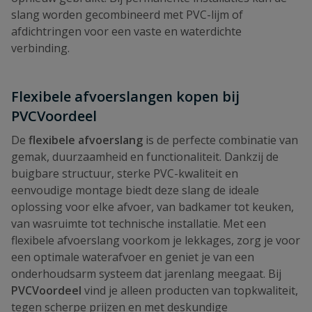
slang worden gecombineerd met PVC-lijm of
afdichtringen voor een vaste en waterdichte
verbinding.
Flexibele afvoerslangen kopen bij
PVCVoordeel
De
flexibele afvoerslang
is de perfecte combinatie van
gemak, duurzaamheid en functionaliteit. Dankzij de
buigbare structuur, sterke PVC-kwaliteit en
eenvoudige montage biedt deze slang de ideale
oplossing voor elke afvoer, van badkamer tot keuken,
van wasruimte tot technische installatie. Met een
flexibele afvoerslang voorkom je lekkages, zorg je voor
een optimale waterafvoer en geniet je van een
onderhoudsarm systeem dat jarenlang meegaat. Bij
PVCVoordeel
vind je alleen producten van topkwaliteit,
tegen scherpe prijzen en met deskundige