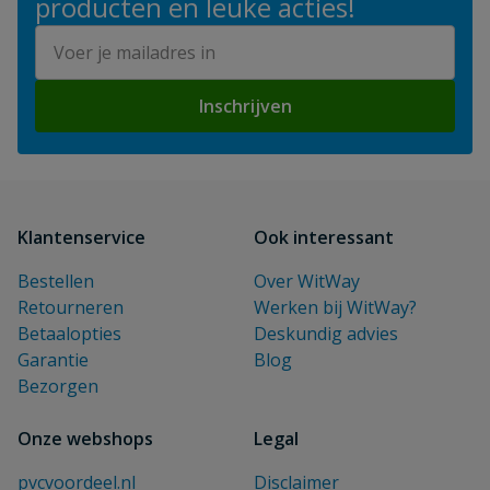
producten en leuke acties!
E-mailadres
Inschrijven
Klantenservice
Ook interessant
Bestellen
Over WitWay
Retourneren
Werken bij WitWay?
Betaalopties
Deskundig advies
Garantie
Blog
Bezorgen
Onze webshops
Legal
pvcvoordeel.nl
Disclaimer