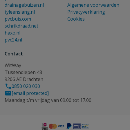
drainagebuizen.nl
Algemene voorwaarden
tyleenslang.nl
Privacyverklaring
pvcbuis.com
Cookies
schrikdraad.net
haxo.nl
pvc24.nl
Contact
WitWay
Tussendiepen 48
9206 AE Drachten
0850 020 030
[email protected]
Maandag t/m vrijdag van 09.00 tot 17.00