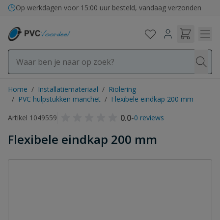
Ga naar de inhoud
Op werkdagen voor 15:00 uur besteld, vandaag verzonden
Home
/
Installatiemateriaal
/
Riolering
/
PVC hulpstukken manchet
/
Flexibele eindkap 200 mm
0.0
-
Artikel 1049559
0 reviews
Flexibele eindkap 200 mm