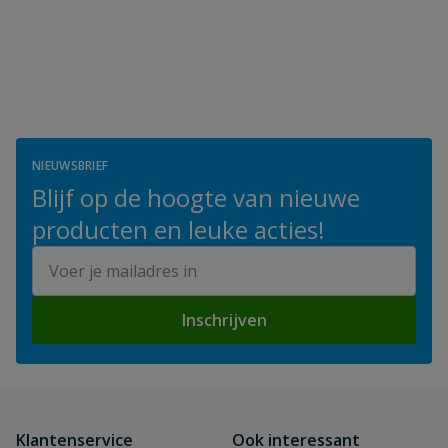
NIEUWSBRIEF
Blijf op de hoogte van nieuwe
producten en leuke acties!
E-mailadres
Inschrijven
Klantenservice
Ook interessant