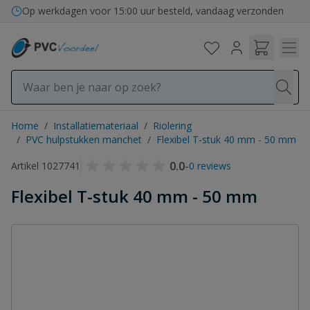
Ga naar de inhoud
Op werkdagen voor 15:00 uur besteld, vandaag verzonden
Home
/
Installatiemateriaal
/
Riolering
/
PVC hulpstukken manchet
/
Flexibel T-stuk 40 mm - 50 mm
0.0
-
Artikel 1027741
0 reviews
Flexibel T-stuk 40 mm - 50 mm