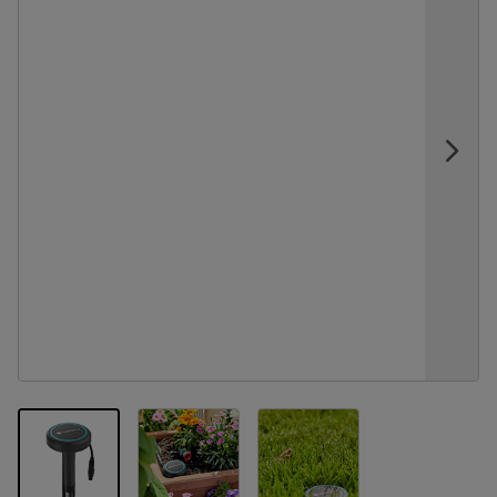
View larger image
View larger image
View larger image