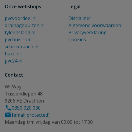
Onze webshops
Legal
pvcvoordeel.nl
Disclaimer
drainagebuizen.nl
Algemene voorwaarden
tyleenslang.nl
Privacyverklaring
pvcbuis.com
Cookies
schrikdraad.net
haxo.nl
pvc24.nl
Contact
WitWay
Tussendiepen 48
9206 AE Drachten
0850 020 030
[email protected]
Maandag t/m vrijdag van 09.00 tot 17.00