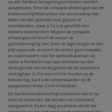
op alle Gardena beregeningscomputers worden
aangesloten. Door de compacte afmetingen kan de
bodemvochtigheidssensor met accuvoeding niet
alleen worden gebruikt voor gazons of
bloembedden, maar is hij ook geschikt voor
kleinere bloempotten. Wegens de compacte
afmetingen verstoort de sensor de
gazonverzorging niet. Door de lage hoogte en een
plat oppervlak verstoort de sensor gazonmaaiers
en robotmaaiers niet. De aansluitkabel van vijf
meter is flexibel en kan naar behoefte worden
verlengd met een verlengkabel die als accessoire
verkrijgbaar is. Om overzicht te houden op de
bewatering, kunt u de sensorwaarden op de
aangesloten Water Control bekijken.
De Gardena bodemvochtigheidssensor werkt op
twee AA-batterijen, die worden niet standaard
meegeleverd. Bij een laag accuniveau wordt dat
aangeven via een ledlampje op de watercomputer.