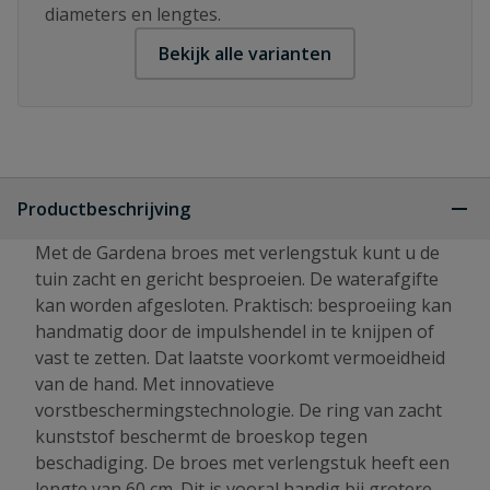
diameters en lengtes.
Bekijk alle varianten
Productbeschrijving
Met de Gardena broes met verlengstuk kunt u de
tuin zacht en gericht besproeien. De waterafgifte
kan worden afgesloten. Praktisch: besproeiing kan
handmatig door de impulshendel in te knijpen of
vast te zetten. Dat laatste voorkomt vermoeidheid
van de hand. Met innovatieve
vorstbeschermingstechnologie. De ring van zacht
kunststof beschermt de broeskop tegen
beschadiging. De broes met verlengstuk heeft een
lengte van 60 cm. Dit is vooral handig bij grotere