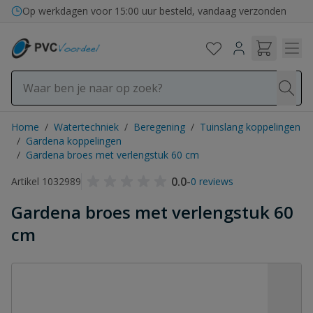
Ga naar de inhoud
Op werkdagen voor 15:00 uur besteld, vandaag verzonden
Home
/
Watertechniek
/
Beregening
/
Tuinslang koppelingen
/
Gardena koppelingen
/
Gardena broes met verlengstuk 60 cm
0.0
-
Artikel 1032989
0 reviews
Gardena broes met verlengstuk 60
cm