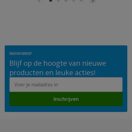
NIEUWSBRIEF
Blijf op de hoogte van nieuwe
producten en leuke acties!
E-mailadres
Inschrijven