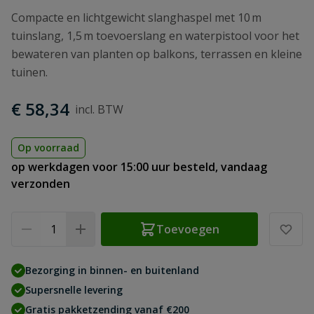
Compacte en lichtgewicht slanghaspel met 10 m
tuinslang, 1,5 m toevoerslang en waterpistool voor het
bewateren van planten op balkons, terrassen en kleine
tuinen.
€ 58,34
Op voorraad
op werkdagen voor 15:00 uur besteld, vandaag
verzonden
Aantal
Toevoegen
Bezorging in binnen- en buitenland
Supersnelle levering
Gratis pakketzending vanaf €200