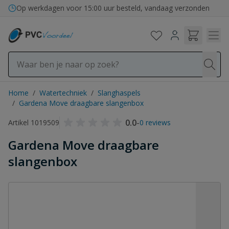
Ga naar de inhoud
Op werkdagen voor 15:00 uur besteld, vandaag verzonden
Home
/
Watertechniek
/
Slanghaspels
/
Gardena Move draagbare slangenbox
0.0
-
Artikel 1019509
0 reviews
Gardena Move draagbare
slangenbox