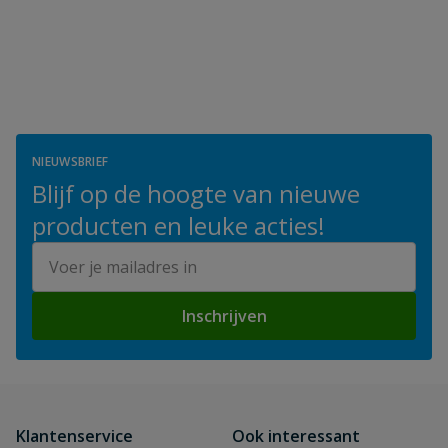
NIEUWSBRIEF
Blijf op de hoogte van nieuwe
producten en leuke acties!
E-mailadres
Inschrijven
Klantenservice
Ook interessant