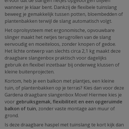
ervoor dat de slangen netjes opgeborgen blijven
wanneer je klaar bent. Dankzij de flexibele tuinslang
beweeg je gemakkelijk tussen potten, bloembedden of
plantenbakken terwijl de slang automatisch volgt.
Het oprolsysteem met ergonomische, opvouwbare
slinger maakt het netjes terugrollen van de slang
eenvoudig en moeiteloos, zonder knopen of gedoe.
Het lichte ontwerp van slechts circa 2,1 kg maakt deze
draagbare slangenbox praktisch voor dagelijks
gebruik én flexibel inzetbaar bij onderweg klussen of
kleine buitenprojecten.
Kortom, heb je een balkon met plantjes, een kleine
tuin, of plantenbakken op je terras? Kies dan voor deze
Gardena draagbare slangenbox Move! Hiermee kies je
voor
gebruiksgemak, flexibiliteit en een opgeruimde
balkon of tuin
, zonder vaste montage aan muur of
grond.
Is deze draagbare haspel met tuinslang te kort kijk dan