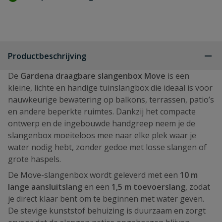
Productbeschrijving
De
Gardena draagbare slangenbox Move
is een
kleine, lichte en handige tuinslangbox die ideaal is voor
nauwkeurige bewatering op balkons, terrassen, patio’s
en andere beperkte ruimtes. Dankzij het compacte
ontwerp en de ingebouwde handgreep neem je de
slangenbox moeiteloos mee naar elke plek waar je
water nodig hebt, zonder gedoe met losse slangen of
grote haspels.
De Move-slangenbox wordt geleverd met een
10 m
lange aansluitslang
en een
1,5 m toevoerslang
, zodat
je direct klaar bent om te beginnen met water geven.
De stevige kunststof behuizing is duurzaam en zorgt