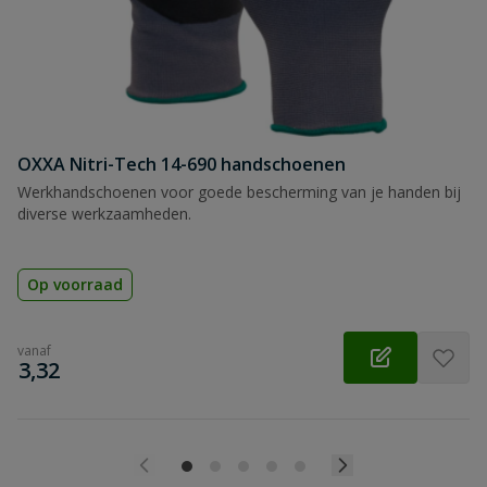
OXXA Nitri-Tech 14-690 handschoenen
Werkhandschoenen voor goede bescherming van je handen bij
diverse werkzaamheden.
Op voorraad
vanaf
€
3,32