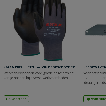
OXXA Nitri-Tech 14-690 handschoenen
Stanley Fa
Werkhandschoenen voor goede bescherming
Voor het nauwk
van je handen bij diverse werkzaamheden.
PVC, PP, PE en
Ideaal gereeds
Op voorraad
Op voorraa