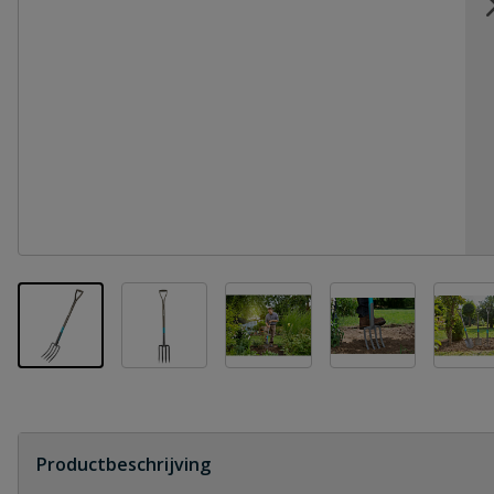
View larger image
View larger image
View larger im
Vi
View larger image
Productbeschrijving