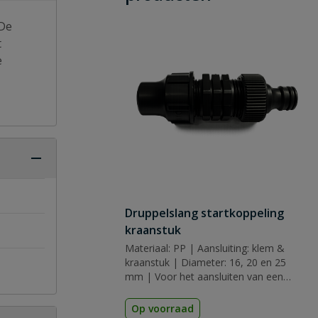
 De
t
e
Druppelslang startkoppeling
kraanstuk
Materiaal: PP | Aansluiting: klem &
kraanstuk | Diameter: 16, 20 en 25
mm | Voor het aansluiten van een
waterslang
Op voorraad