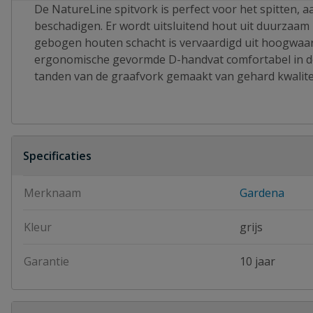
De NatureLine spitvork is perfect voor het spitten, a
beschadigen. Er wordt uitsluitend hout uit duurzaa
gebogen houten schacht is vervaardigd uit hoogwaard
ergonomische gevormde D-handvat comfortabel in de h
tanden van de graafvork gemaakt van gehard kwalite
Specificaties
Merknaam
Gardena
Kleur
grijs
Garantie
10 jaar