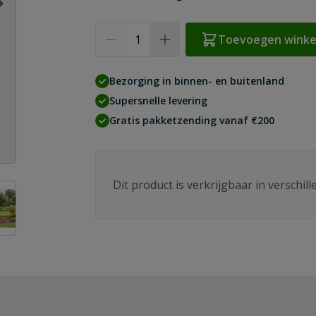
Aantal
Toevoegen wink
Bezorging in binnen- en buitenland
Supersnelle levering
Gratis pakketzending vanaf €200
Dit product is verkrijgbaar in verschil
age
ew larger image