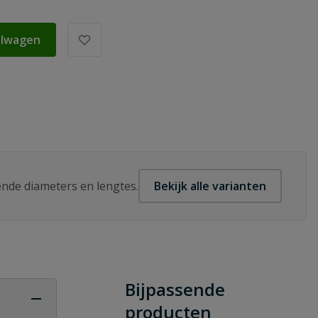
elwagen
lende diameters en lengtes.
Bekijk alle varianten
Bijpassende
producten