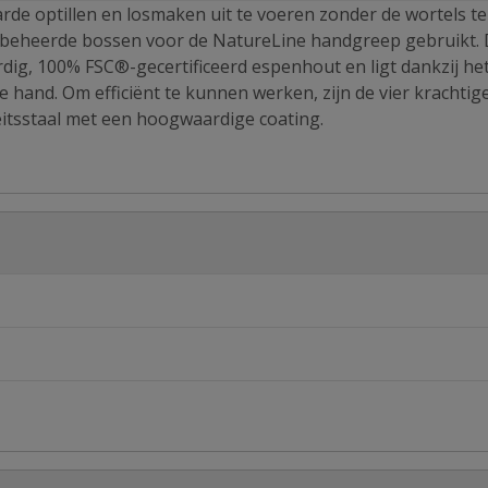
arde optillen en losmaken uit te voeren zonder de wortels te
m beheerde bossen voor de NatureLine handgreep gebruikt.
ig, 100% FSC®-gecertificeerd espenhout en ligt dankzij he
and. Om efficiënt te kunnen werken, zijn de vier krachtig
itsstaal met een hoogwaardige coating.