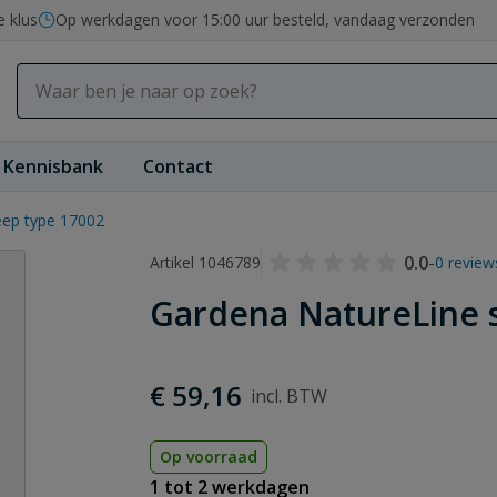
e klus
Op werkdagen voor 15:00 uur besteld, vandaag verzonden
Kennisbank
Contact
eep type 17002
0.0
-
Artikel 1046789
0 review
Gardena NatureLine s
€ 59,16
Op voorraad
1 tot 2 werkdagen