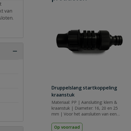
t
kt van
sloten.
Druppelslang startkoppeling
kraanstuk
Materiaal: PP | Aansluiting: klem &
kraanstuk | Diameter: 16, 20 en 25
mm | Voor het aansluiten van een
waterslang
Op voorraad