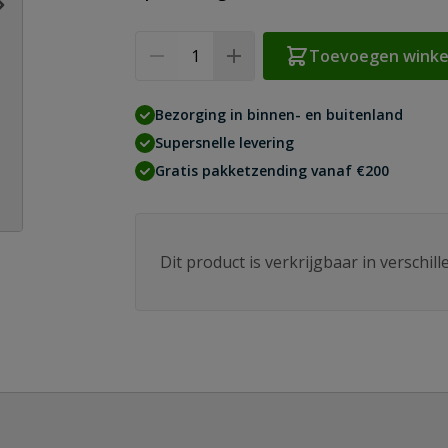
Aantal
Toevoegen wink
Bezorging in binnen- en buitenland
Supersnelle levering
Gratis pakketzending vanaf €200
Dit product is verkrijgbaar in verschil