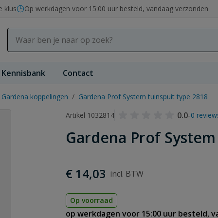
e klus
Op werkdagen voor 15:00 uur besteld, vandaag verzonden
Kennisbank
Contact
Gardena koppelingen
/
Gardena Prof System tuinspuit type 2818
0.0
-
Artikel 1032814
0 review
Gardena Prof System 
€ 14,03
Op voorraad
op werkdagen voor 15:00 uur besteld, 