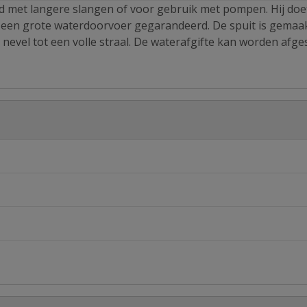
nd met langere slangen of voor gebruik met pompen. Hij doe
is een grote waterdoorvoer gegarandeerd. De spuit is gemaa
 nevel tot een volle straal. De waterafgifte kan worden afge