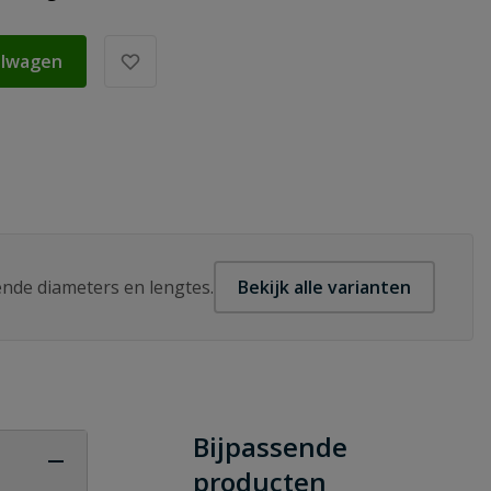
elwagen
lende diameters en lengtes.
Bekijk alle varianten
Bijpassende
producten