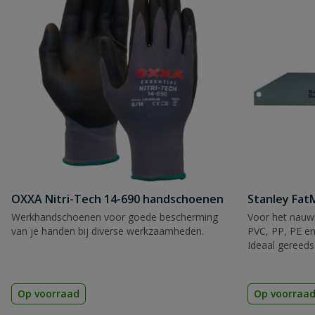
OXXA Nitri-Tech 14-690 handschoenen
Stanley Fa
Werkhandschoenen voor goede bescherming
Voor het nauwk
van je handen bij diverse werkzaamheden.
PVC, PP, PE en
Ideaal gereeds
Op voorraad
Op voorraa