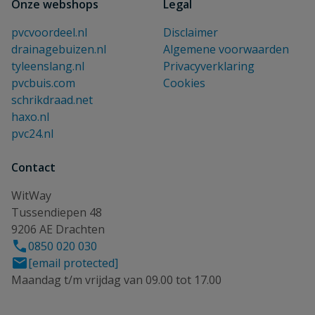
Onze webshops
Legal
pvcvoordeel.nl
Disclaimer
drainagebuizen.nl
Algemene voorwaarden
tyleenslang.nl
Privacyverklaring
pvcbuis.com
Cookies
schrikdraad.net
haxo.nl
pvc24.nl
Contact
WitWay
Tussendiepen 48
9206 AE Drachten
0850 020 030
[email protected]
Maandag t/m vrijdag van 09.00 tot 17.00