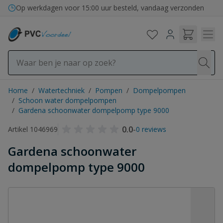
Ga naar de inhoud
Op werkdagen voor 15:00 uur besteld, vandaag verzonden
Home
/
Watertechniek
/
Pompen
/
Dompelpompen
/
Schoon water dompelpompen
/
Gardena schoonwater dompelpomp type 9000
0.0
-
Artikel 1046969
0 reviews
Gardena schoonwater
dompelpomp type 9000