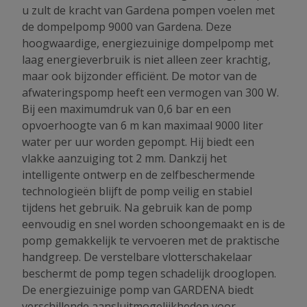
u zult de kracht van Gardena pompen voelen met
de dompelpomp 9000 van Gardena. Deze
hoogwaardige, energiezuinige dompelpomp met
laag energieverbruik is niet alleen zeer krachtig,
maar ook bijzonder efficiënt. De motor van de
afwateringspomp heeft een vermogen van 300 W.
Bij een maximumdruk van 0,6 bar en een
opvoerhoogte van 6 m kan maximaal 9000 liter
water per uur worden gepompt. Hij biedt een
vlakke aanzuiging tot 2 mm. Dankzij het
intelligente ontwerp en de zelfbeschermende
technologieën blijft de pomp veilig en stabiel
tijdens het gebruik. Na gebruik kan de pomp
eenvoudig en snel worden schoongemaakt en is de
pomp gemakkelijk te vervoeren met de praktische
handgreep. De verstelbare vlotterschakelaar
beschermt de pomp tegen schadelijk drooglopen.
De energiezuinige pomp van GARDENA biedt
verschillende aansluitmogelijkheden voor