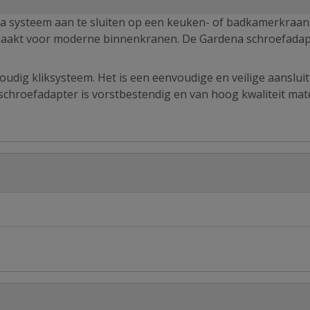
a systeem aan te sluiten op een keuken- of badkamerkraan
emaakt voor moderne binnenkranen. De Gardena schroefadap
oudig kliksysteem. Het is een eenvoudige en veilige aanslui
chroefadapter is vorstbestendig en van hoog kwaliteit mate