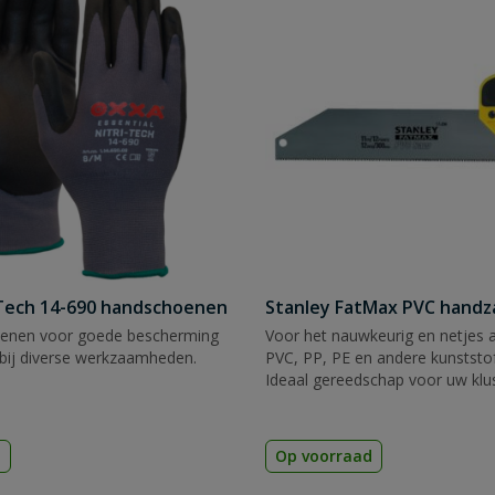
Tech 14-690 handschoenen
Stanley FatMax PVC hand
enen voor goede bescherming
Voor het nauwkeurig en netjes 
bij diverse werkzaamheden.
PVC, PP, PE en andere kunststof
Ideaal gereedschap voor uw klu
d
Op voorraad