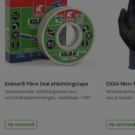
Kolmat® Fibre Seal afdichtingstape
OXXA Nitri-
Vezelversterkte afdichtingsband voor
Werkhandscho
schroefdraadverbindingen, nastelbaar >180°.
van je handen 
Op voorraad
Op voorraa