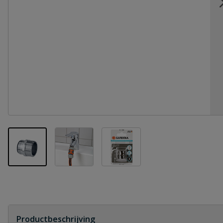
View larger image
View larger image
View larger image
Productbeschrijving