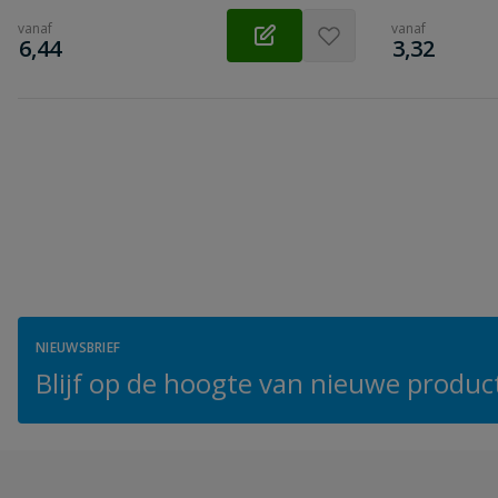
vanaf
vanaf
€
€
6,44
3,32
NIEUWSBRIEF
Blijf op de hoogte van nieuwe product