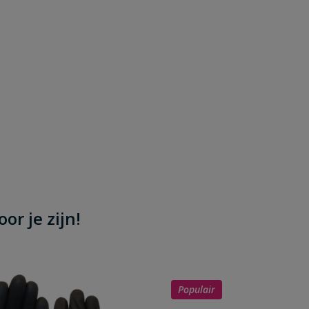
or je zijn!
Populair