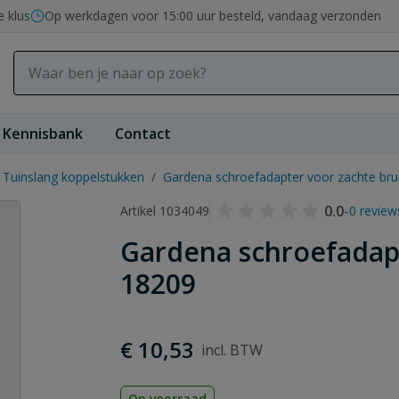
e klus
Op werkdagen voor 15:00 uur besteld, vandaag verzonden
Kennisbank
Contact
Tuinslang koppelstukken
/
Gardena schroefadapter voor zachte bru
0.0
-
Artikel 1034049
0 review
Gardena schroefadapt
18209
€ 10,53
Op voorraad