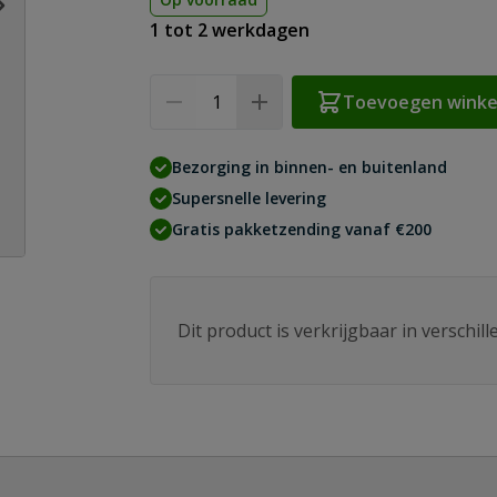
1 tot 2 werkdagen
Aantal
Toevoegen wink
Bezorging in binnen- en buitenland
Supersnelle levering
Gratis pakketzending vanaf €200
Dit product is verkrijgbaar in verschil