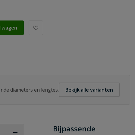
elwagen
lende diameters en lengtes.
Bekijk alle varianten
Bijpassende