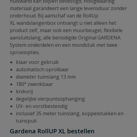
huiswand kan blijven bevestigd. Hoogwaardig
materiaal garandeert een lange levensduur zonder
onderhoud. Bij aanschaf van de RollUp
XL wandslangenbox ontvangt u niet alleen het
product zelf, maar ook een muurbeugel, flexibele
aansluitslang, alle benodigde Original GARDENA
System onderdelen en een mondstuk met twee
sproeiopties.
klaar voor gebruik
automatisch oprolbaar
diameter tuinslang 13 mm
180° zwenkbaar
knikvrij
degelijke vierpuntsophanging
UV- en vorstbestendig
inclusief 35 meter tuinslang, koppelstukken en
tuinspuit
Gardena RollUP XL bestellen