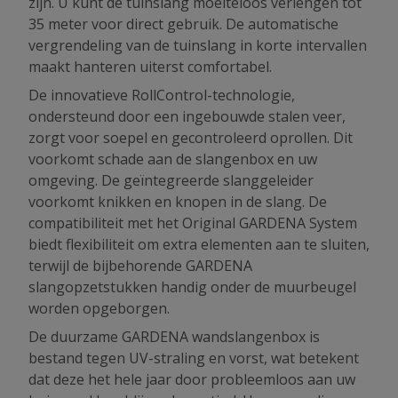
zijn. U kunt de tuinslang moeiteloos verlengen tot
35 meter voor direct gebruik. De automatische
vergrendeling van de tuinslang in korte intervallen
maakt hanteren uiterst comfortabel.
De innovatieve RollControl-technologie,
ondersteund door een ingebouwde stalen veer,
zorgt voor soepel en gecontroleerd oprollen. Dit
voorkomt schade aan de slangenbox en uw
omgeving. De geïntegreerde slanggeleider
voorkomt knikken en knopen in de slang. De
compatibiliteit met het Original GARDENA System
biedt flexibiliteit om extra elementen aan te sluiten,
terwijl de bijbehorende GARDENA
slangopzetstukken handig onder de muurbeugel
worden opgeborgen.
De duurzame GARDENA wandslangenbox is
bestand tegen UV-straling en vorst, wat betekent
dat deze het hele jaar door probleemloos aan uw