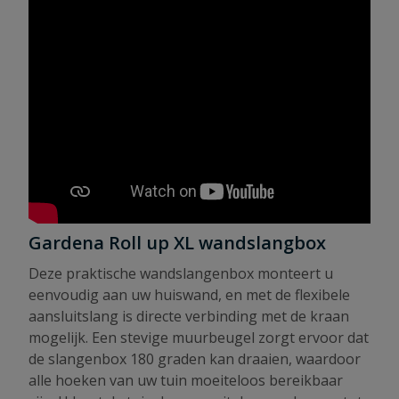
Gardena Roll up XL wandslangbox
Deze praktische wandslangenbox monteert u
eenvoudig aan uw huiswand, en met de flexibele
aansluitslang is directe verbinding met de kraan
mogelijk. Een stevige muurbeugel zorgt ervoor dat
de slangenbox 180 graden kan draaien, waardoor
alle hoeken van uw tuin moeiteloos bereikbaar