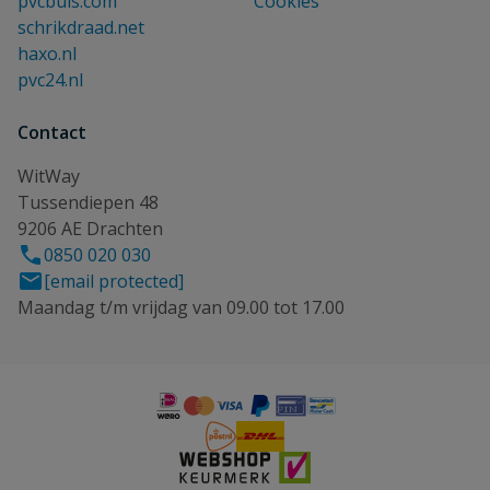
pvcbuis.com
Cookies
schrikdraad.net
haxo.nl
pvc24.nl
Contact
WitWay
Tussendiepen 48
9206 AE Drachten
0850 020 030
[email protected]
Maandag t/m vrijdag van 09.00 tot 17.00