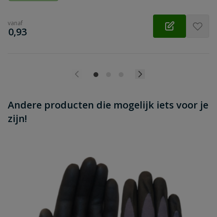
vanaf
€
0,93
Andere producten die mogelijk iets voor je
zijn!