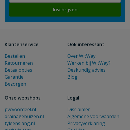
Inschrijven
Klantenservice
Ook interessant
Bestellen
Over WitWay
Retourneren
Werken bij WitWay?
Betaalopties
Deskundig advies
Garantie
Blog
Bezorgen
Onze webshops
Legal
pvcvoordeel.nl
Disclaimer
drainagebuizen.nl
Algemene voorwaarden
tyleenslang.nl
Privacyverklaring