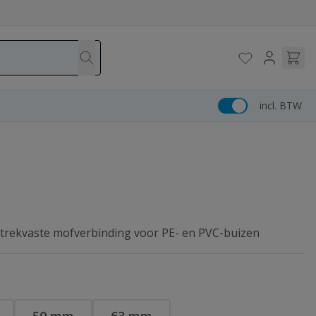
incl. BTW
t trekvaste mofverbinding voor PE- en PVC-buizen