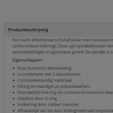
Productbeschrijving
Een zacht afdichtende schuifafsluiter met trekvaste 
carborundum trekring). Deze zgn spindelafsluiter verz
aansluitleidingen in agressieve grond. De spindel is 
Eigenschappen:
Voor kunststof dienstleiding
In combinatie met 2 steunbussen
Corrosiebestendig materiaal
Fitting vervaardigd uit polyacetaalhars
Doordachte trekring en conische binnenvorm waar
Gasdicht door O-ring
Vuilkering door rubber manchet
Afhankelijk van eis voor leidingmateriaal toepasb