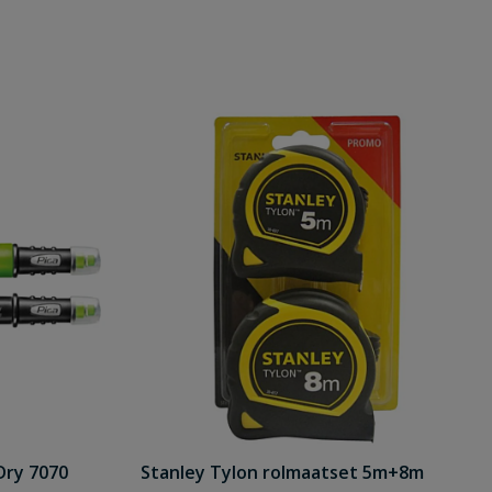
Dry 7070
Stanley Tylon rolmaatset 5m+8m