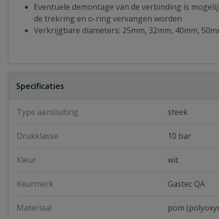
Eventuele demontage van de verbinding is mogeli
de trekring en o-ring vervangen worden
Verkrijgbare diameters: 25mm, 32mm, 40mm, 50
Specificaties
Type aansluiting
steek
Drukklasse
10 bar
Kleur
wit
Keurmerk
Gastec QA
Materiaal
pom (polyoxy