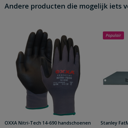
Andere producten die mogelijk iets vo
Populair
OXXA Nitri-Tech 14-690 handschoenen
Stanley Fa