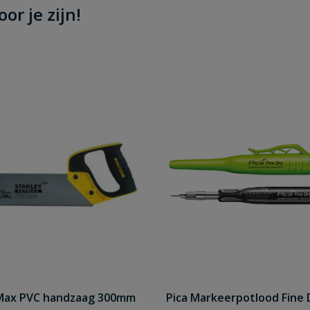
or je zijn!
tMax PVC handzaag 300mm
Pica Markeerpotlood Fine 