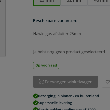
25 mm
32 mm
40 mm
Beschikbare varianten:
Hawle gas afsluiter 25mm
Je hebt nog geen product geselecteerd
Op voorraad
Toevoegen winkelwagen
Bezorging in binnen- en buitenland
Supersnelle levering
Gratis pakketzending vanaf €200