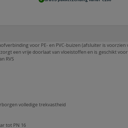
mofverbinding voor PE- en PVC-buizen (afsluiter is voorzien
orgt een vrije doorlaat van vloeistoffen en is geschikt voor
van RVS
borgen volledige trekvastheid
aar tot PN 16