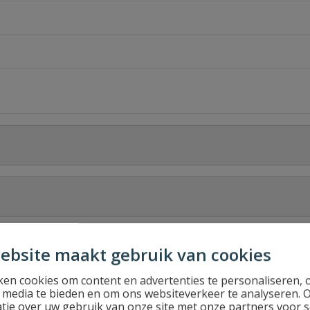
Stel jouw
ebsite maakt gebruik van cookies
en cookies om content en advertenties te personaliseren, 
l media te bieden en om ons websiteverkeer te analyseren. 
tie over uw gebruik van onze site met onze partners voor s