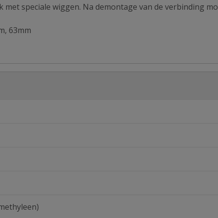
jk met speciale wiggen. Na demontage van de verbinding m
mm, 63mm
methyleen)