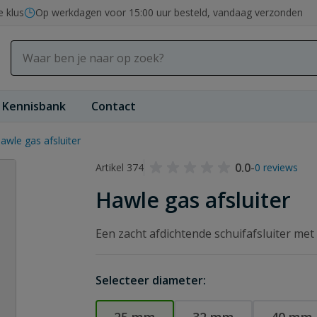
e klus
Op werkdagen voor 15:00 uur besteld, vandaag verzonden
Kennisbank
Contact
awle gas afsluiter
0.0
-
Artikel 374
0 reviews
Hawle gas afsluiter
Een zacht afdichtende schuifafsluiter me
Selecteer diameter: