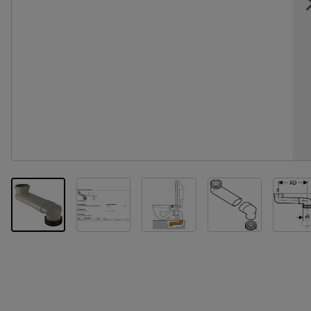
View larger image
View larger image
View larger im
Vi
View larger image