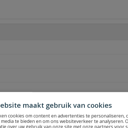
ebsite maakt gebruik van cookies
en cookies om content en advertenties te personaliseren, 
l media te bieden en om ons websiteverkeer te analyseren. 
tie over uw gebruik van onze site met onze partners voor s