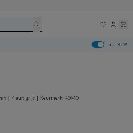
incl. BTW
 mm | Kleur: grijs | Keurmerk: KOMO