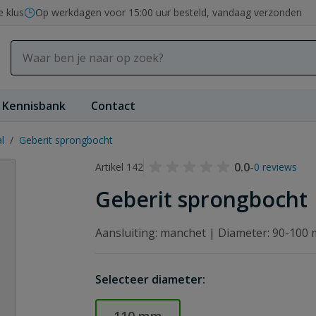
e klus
Op werkdagen voor 15:00 uur besteld, vandaag verzonden
Kennisbank
Contact
l
/
Geberit sprongbocht
0.0
-
Artikel 142
0 reviews
Geberit sprongbocht
Aansluiting: manchet | Diameter: 90-100
Selecteer diameter: