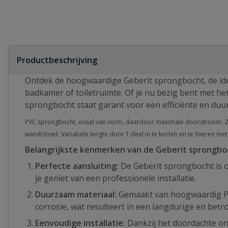
Productbeschrijving
Ontdek de hoogwaardige Geberit sprongbocht, de idea
badkamer of toiletruimte. Of je nu bezig bent met het 
sprongbocht staat garant voor een efficiënte en duu
PVC sprongbocht, ovaal van vorm, daardoor maximale doorstroom. Ze
wandcloset. Variabele lengte door 1 deel in te korten en te fixeren met
Belangrijkste kenmerken van de Geberit sprongbo
Perfecte aansluiting:
De Geberit sprongbocht is o
je geniet van een professionele installatie.
Duurzaam materiaal:
Gemaakt van hoogwaardig PV
corrosie, wat resulteert in een langdurige en bet
Eenvoudige installatie:
Dankzij het doordachte ont