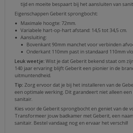
tijd en moeite bespaart bij het aansluiten van sanit
Eigenschappen Geberit sprongbocht:
Maximale hoogte: 72mm.
Variabele hart-op-hart afstand: 14,5 tot 34,5 cm.
Aansluiting:
Bovenkant 90mm manchet voor verbinden afvo
Onderkant 110mm past in standaard 110mm vlo
Leuk weetje:
Wist je dat Geberit bekend staat om zij
140 jaar ervaring blijft Geberit een pionier in de br
uitmuntendheid.
Tip:
Zorg ervoor dat je bij het installeren van de Geb
een optimale werking. Dit garandeert niet alleen een 
sanitair.
Kies voor de Geberit sprongbocht en geniet van de 
Transformeer jouw badkamer met Geberit, een naam di
sanitair. Bestel vandaag nog en ervaar het verschil!