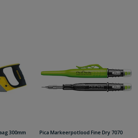
zaag 300mm
Pica Markeerpotlood Fine Dry 7070