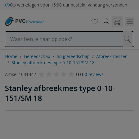
Ga naar de inhoud
Op werkdagen voor 15:00 uur besteld, vandaag verzonden
Home
/
Gereedschap
/
Snijgereedschap
/
Afbreekmessen
/
Stanley afbreekmes type 0-10-151/SM 18
0.0
-
Artikel 1031442
0 reviews
Stanley afbreekmes type 0-10-
151/SM 18