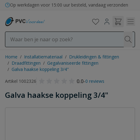
Ga naar de inhoud
Op werkdagen voor 15:00 uur besteld, vandaag verzonden
Home
/
Installatiemateriaal
/
Drukleidingen & fittingen
/
Draadfittingen
/
Gegalvaniseerde fittingen
/
Galva haakse koppeling 3/4"
0.0
-
Artikel 1002326
0 reviews
Galva haakse koppeling 3/4"