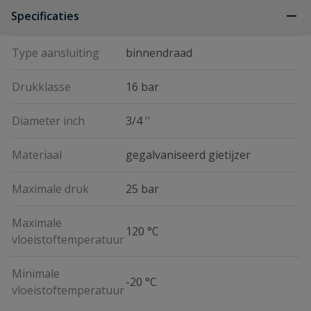
Specificaties
Type aansluiting
binnendraad
Drukklasse
16 bar
Diameter inch
3/4 ''
Materiaal
gegalvaniseerd gietijzer
Maximale druk
25 bar
Maximale
120 °C
vloeistoftemperatuur
Minimale
-20 °C
vloeistoftemperatuur