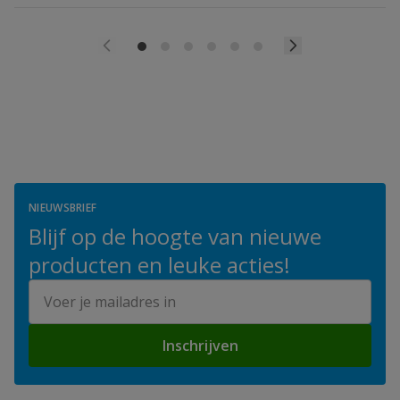
NIEUWSBRIEF
Blijf op de hoogte van nieuwe
producten en leuke acties!
E-mailadres
Inschrijven