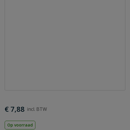
€ 7,88
Op voorraad