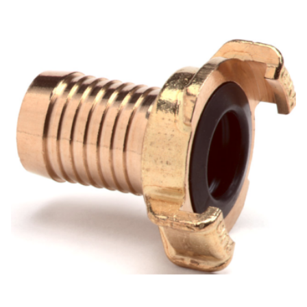
Uw waardering:
Naam
Samenvatting
Beoordeling