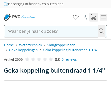
Ga naar de inhoud
Bezorging in binnen- en buitenland
Home
/
Watertechniek
/
Slangkoppelingen
/
Geka koppelingen
/
Geka koppeling buitendraad 1 1/4''
0.0
-
Artikel 2656
0 reviews
Geka koppeling buitendraad 1 1/4''