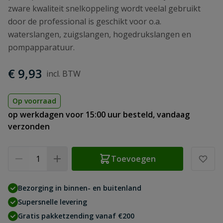
zware kwaliteit snelkoppeling wordt veelal gebruikt
door de professional is geschikt voor o.a.
waterslangen, zuigslangen, hogedrukslangen en
pompapparatuur.
€ 9,93
Op voorraad
op werkdagen voor 15:00 uur besteld, vandaag
verzonden
Aantal
Toevoegen
Bezorging in binnen- en buitenland
Supersnelle levering
Gratis pakketzending vanaf €200