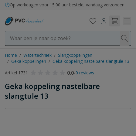
Ga naar de inhoud
Op werkdagen voor 15:00 uur besteld, vandaag verzonden
Home
/
Watertechniek
/
Slangkoppelingen
/
Geka koppelingen
/
Geka koppeling nastelbare slangtule 13
0.0
-
Artikel 1731
0 reviews
Geka koppeling nastelbare
slangtule 13