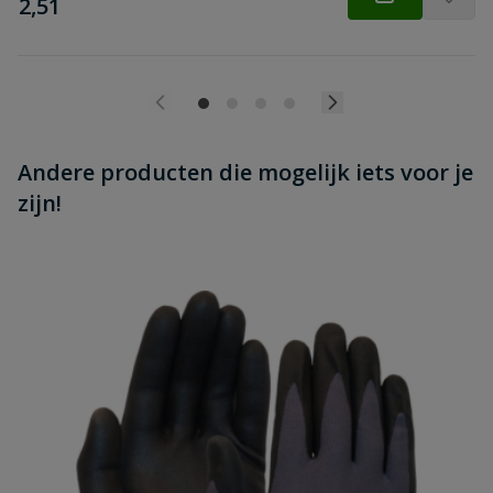
€
2,51
Andere producten die mogelijk iets voor je
zijn!