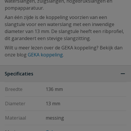
waterslangen, zuigslangen, hogedrukslangen en
pompapparatuur.
Aan één zijde is de koppeling voorzien van een
slangtule voor een waterslang met een inwendige
diameter van 13 mm. De slangtule heeft een ribprofiel,
dit garandeert een stevige slangzitting.
Wilt u meer lezen over de GEKA koppeling? Bekijk dan
onze blog
GEKA koppeling
.
Specificaties
Breedte
136 mm
Diameter
13 mm
Materiaal
messing