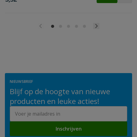
NIEUWSBRIEF
Blijf op de hoogte van nieuwe
producten en leuke acties!
E-mailadres
Inschrijven