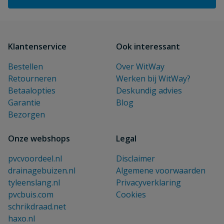
Klantenservice
Ook interessant
Bestellen
Over WitWay
Retourneren
Werken bij WitWay?
Betaalopties
Deskundig advies
Garantie
Blog
Bezorgen
Onze webshops
Legal
pvcvoordeel.nl
Disclaimer
drainagebuizen.nl
Algemene voorwaarden
tyleenslang.nl
Privacyverklaring
pvcbuis.com
Cookies
schrikdraad.net
haxo.nl