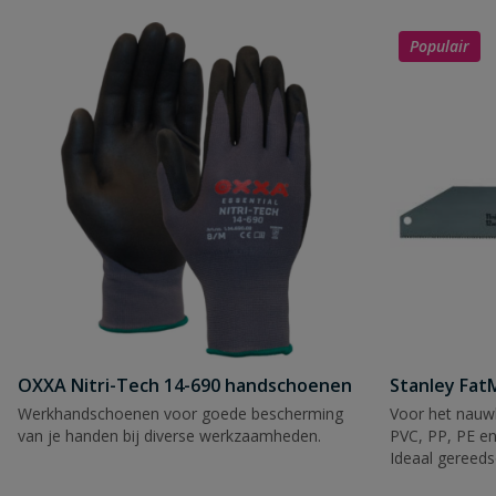
Populair
OXXA Nitri-Tech 14-690 handschoenen
Stanley Fa
Werkhandschoenen voor goede bescherming
Voor het nauwk
van je handen bij diverse werkzaamheden.
PVC, PP, PE en
Ideaal gereeds