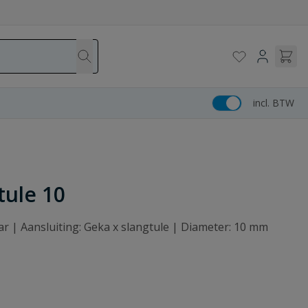
incl. BTW
tule 10
ar | Aansluiting: Geka x slangtule | Diameter: 10 mm