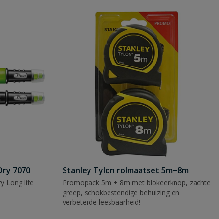
Dry 7070
Stanley Tylon rolmaatset 5m+8m
y Long life
Promopack 5m + 8m met blokeerknop, zachte
greep, schokbestendige behuizing en
verbeterde leesbaarheid!