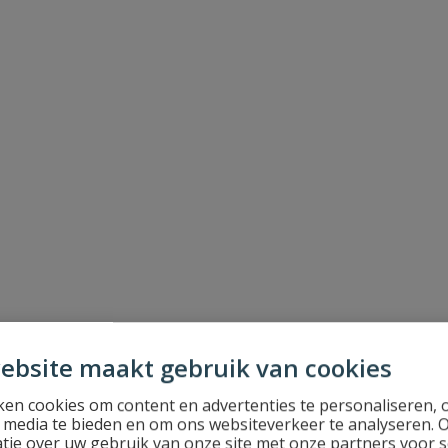
ebsite maakt gebruik van cookies
en cookies om content en advertenties te personaliseren, 
l media te bieden en om ons websiteverkeer te analyseren. 
tie over uw gebruik van onze site met onze partners voor s