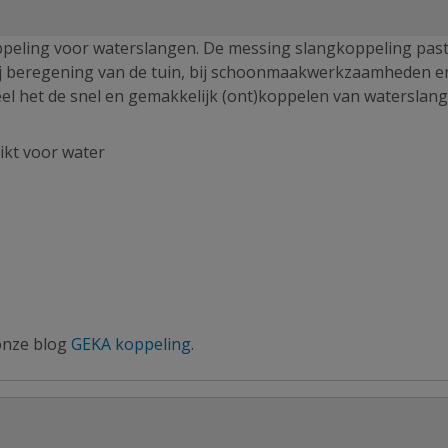
ppeling voor waterslangen. De messing slangkoppeling past
 bij beregening van de tuin, bij schoonmaakwerkzaamheden en
eel het de snel en gemakkelijk (ont)koppelen van waterslan
ikt voor water
 onze blog
GEKA koppeling
.