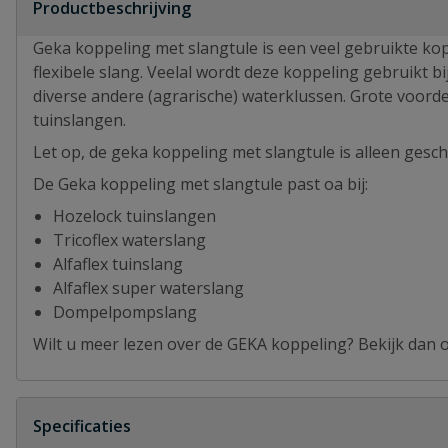
Productbeschrijving
Geka koppeling met slangtule is een veel gebruikte ko
flexibele slang. Veelal wordt deze koppeling gebruikt
diverse andere (agrarische) waterklussen. Grote voord
tuinslangen.
Let op, de geka koppeling met slangtule is alleen gesch
De Geka koppeling met slangtule past oa bij:
Hozelock tuinslangen
Tricoflex waterslang
Alfaflex tuinslang
Alfaflex super waterslang
Dompelpompslang
Wilt u meer lezen over de GEKA koppeling? Bekijk dan
Specificaties