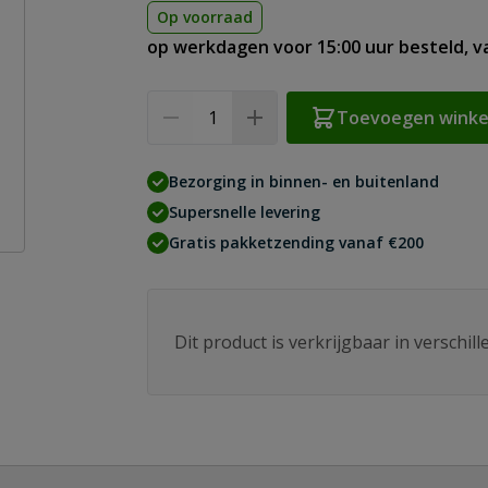
Op voorraad
op werkdagen voor 15:00 uur besteld, 
Aantal
Toevoegen wink
Bezorging in binnen- en buitenland
Supersnelle levering
Gratis pakketzending vanaf €200
Dit product is verkrijgbaar in verschil