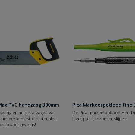
tMax PVC handzaag 300mm
Pica Markeerpotlood Fine 
eurig en netjes afzagen van
De Pica markeerpotlood Fine Dr
 andere kunststof materialen.
biedt precisie zonder slijpen.
chap voor uw klus!