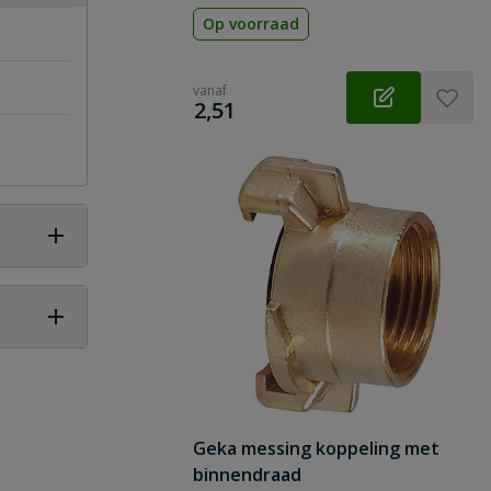
Op voorraad
vanaf
€
2,51
 vraag
Geka messing koppeling met
binnendraad