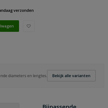
vandaag verzonden
elwagen
lende diameters en lengtes.
Bekijk alle varianten
Bijpassende