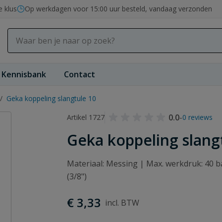
e klus
Op werkdagen voor 15:00 uur besteld, vandaag verzonden
Kennisbank
Contact
/
Geka koppeling slangtule 10
0.0
-
Artikel 1727
0 reviews
Geka koppeling slang
Materiaal: Messing | Max. werkdruk: 40 b
(3/8")
€ 3,33