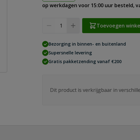
op werkdagen voor 15:00 uur besteld, 
Aantal
Toevoegen wink
Bezorging in binnen- en buitenland
Supersnelle levering
Gratis pakketzending vanaf €200
Dit product is verkrijgbaar in verschil