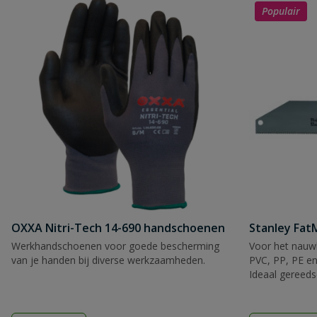
Populair
OXXA Nitri-Tech 14-690 handschoenen
Stanley Fa
Werkhandschoenen voor goede bescherming
Voor het nauwk
van je handen bij diverse werkzaamheden.
PVC, PP, PE en
Ideaal gereeds