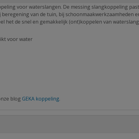
ppeling voor waterslangen. De messing slangkoppeling past
 bij beregening van de tuin, bij schoonmaakwerkzaamheden en
eel het de snel en gemakkelijk (ont)koppelen van waterslan
ikt voor water
 onze blog
GEKA koppeling
.