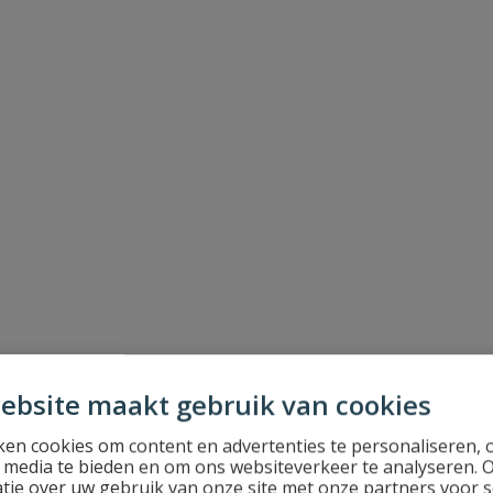
ebsite maakt gebruik van cookies
en cookies om content en advertenties te personaliseren, 
l media te bieden en om ons websiteverkeer te analyseren. 
tie over uw gebruik van onze site met onze partners voor s