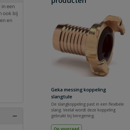
producten
 in een
 ook bij
gen en
Geka messing koppeling
slangtule
De slangkoppeling past in een flexibele
slang. Veelal wordt deze koppeling
gebruikt bij beregening.
Op voorraad