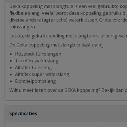
Geka koppeling met slangtule is een veel gebruikte ko
flexibele slang. Veelal wordt deze koppeling gebruikt
diverse andere (agrarische) waterklussen. Grote voord
tuinslangen.
Let op, de geka koppeling met slangtule is alleen gesch
De Geka koppeling met slangtule past oa bij:
Hozelock tuinslangen
Tricoflex waterslang
Alfaflex tuinslang
Alfaflex super waterslang
Dompelpompslang
Wilt u meer lezen over de GEKA koppeling? Bekijk dan
Specificaties