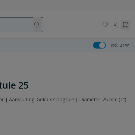
incl. BTW
tule 25
r | Aansluiting: Geka x slangtule | Diameter: 25 mm (1")