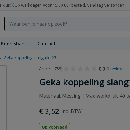
e klus
Op werkdagen voor 15:00 uur besteld, vandaag verzonden
Kennisbank
Contact
/
Geka koppeling slangtule 25
0.0
-
Artikel 1733
0 reviews
Geka koppeling slang
Materiaal: Messing | Max. werkdruk: 40 ba
€ 3,52
Op voorraad