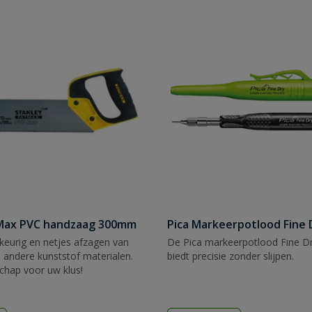
tMax PVC handzaag 300mm
Pica Markeerpotlood Fine 
eurig en netjes afzagen van
De Pica markeerpotlood Fine Dr
 andere kunststof materialen.
biedt precisie zonder slijpen.
chap voor uw klus!