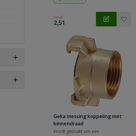
vanaf
€
2,51
 vraag
Geka messing koppeling met
binnendraad
Wordt gebruikt om een