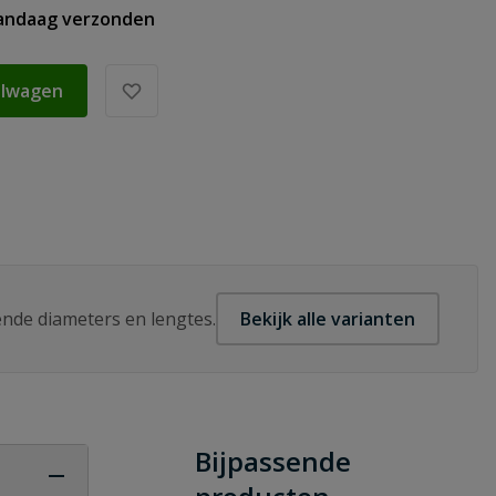
vandaag verzonden
elwagen
lende diameters en lengtes.
Bekijk alle varianten
Bijpassende