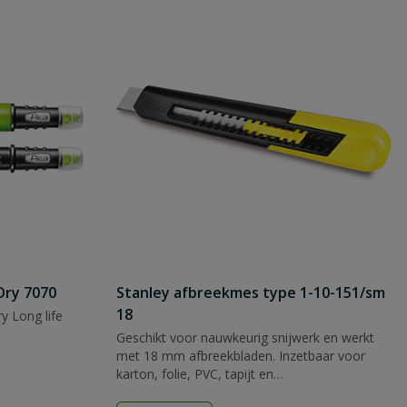
Dry 7070
Stanley afbreekmes type 1-10-151/sm
18
y Long life
Geschikt voor nauwkeurig snijwerk en werkt
met 18 mm afbreekbladen. Inzetbaar voor
karton, folie, PVC, tapijt en
verpakkingsmateriaal.