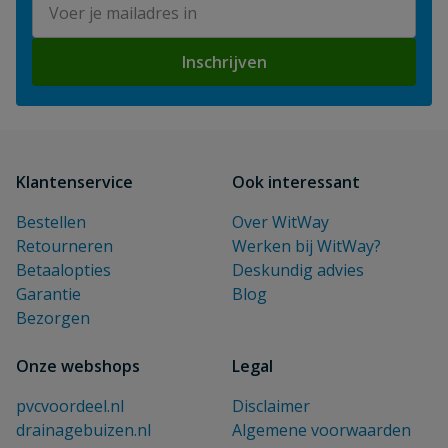
Inschrijven
Klantenservice
Ook interessant
Bestellen
Over WitWay
Retourneren
Werken bij WitWay?
Betaalopties
Deskundig advies
Garantie
Blog
Bezorgen
Onze webshops
Legal
pvcvoordeel.nl
Disclaimer
drainagebuizen.nl
Algemene voorwaarden