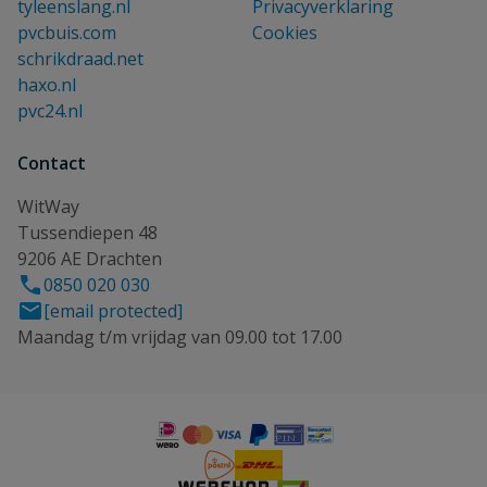
tyleenslang.nl
Privacyverklaring
pvcbuis.com
Cookies
schrikdraad.net
haxo.nl
pvc24.nl
Contact
WitWay
Tussendiepen 48
9206 AE Drachten
0850 020 030
[email protected]
Maandag t/m vrijdag van 09.00 tot 17.00