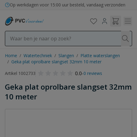
Ga naar de inhoud
Op werkdagen voor 15:00 uur besteld, vandaag verzonden
Home
/
Watertechniek
/
Slangen
/
Platte waterslangen
/
Geka plat oprolbare slangset 32mm 10 meter
0.0
-
Artikel 1002733
0 reviews
Geka plat oprolbare slangset 32mm
10 meter