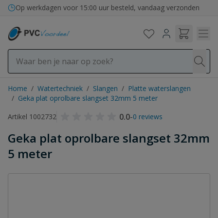
Ga naar de inhoud
Op werkdagen voor 15:00 uur besteld, vandaag verzonden
Home
/
Watertechniek
/
Slangen
/
Platte waterslangen
/
Geka plat oprolbare slangset 32mm 5 meter
0.0
-
Artikel 1002732
0 reviews
Geka plat oprolbare slangset 32mm
5 meter