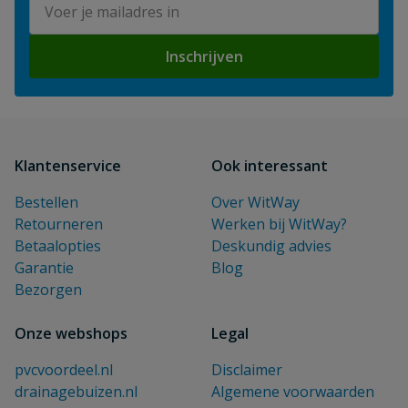
Inschrijven
Klantenservice
Ook interessant
Bestellen
Over WitWay
Retourneren
Werken bij WitWay?
Betaalopties
Deskundig advies
Garantie
Blog
Bezorgen
Onze webshops
Legal
pvcvoordeel.nl
Disclaimer
drainagebuizen.nl
Algemene voorwaarden