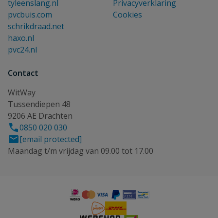
tyleenslang.nl
Privacyverklaring
pvcbuis.com
Cookies
schrikdraad.net
haxo.nl
pvc24.nl
Contact
WitWay
Tussendiepen 48
9206 AE Drachten
0850 020 030
[email protected]
Maandag t/m vrijdag van 09.00 tot 17.00