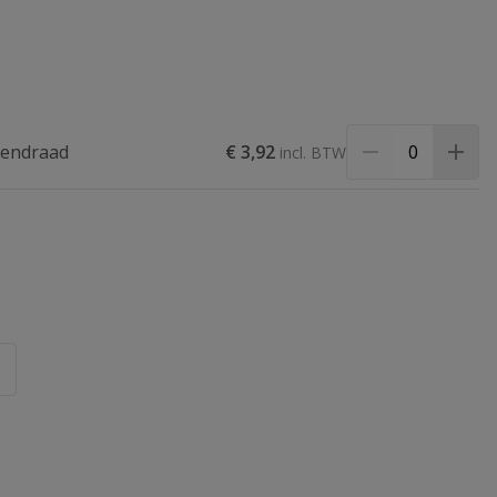
nendraad
€ 3,92