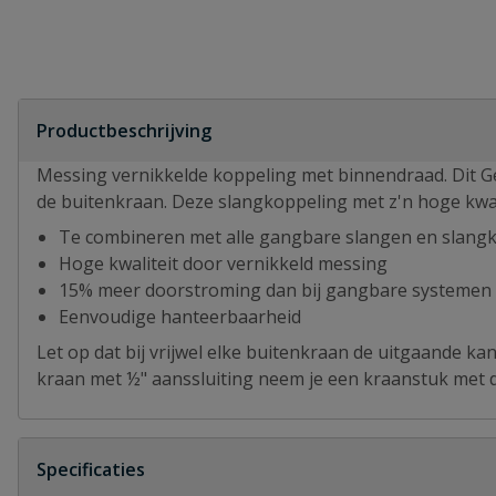
Productbeschrijving
Messing vernikkelde koppeling met binnendraad. Dit Ge
de buitenkraan. Deze slangkoppeling met z'n hoge kwali
Te combineren met alle gangbare slangen en slang
Hoge kwaliteit door vernikkeld messing
15% meer doorstroming dan bij gangbare systemen
Eenvoudige hanteerbaarheid
Let op dat bij vrijwel elke buitenkraan de uitgaande ka
kraan met ½" aanssluiting neem je een kraanstuk met 
Specificaties