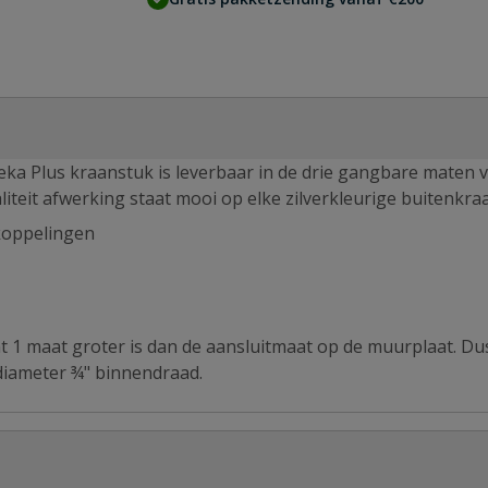
ka Plus kraanstuk is leverbaar in de drie gangbare maten 
teit afwerking staat mooi op elke zilverkleurige buitenkra
koppelingen
nt 1 maat groter is dan de aansluitmaat op de muurplaat. Dus
diameter ¾" binnendraad.