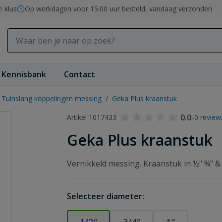
e klus
Op werkdagen voor 15:00 uur besteld, vandaag verzonden
Kennisbank
Contact
Tuinslang koppelingen messing
/
Geka Plus kraanstuk
0.0
-
Artikel 1017433
0 review
Geka Plus kraanstuk
Vernikkeld messing. Kraanstuk in ½" ¾" &
Selecteer diameter: