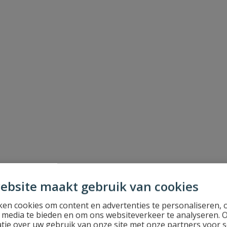
ebsite maakt gebruik van cookies
en cookies om content en advertenties te personaliseren, 
l media te bieden en om ons websiteverkeer te analyseren. 
tie over uw gebruik van onze site met onze partners voor s