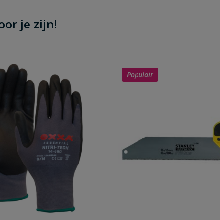
or je zijn!
Populair