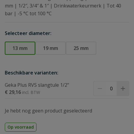
mm | 1/2″, 3/4″ & 1″ | Drinkwaterkeurmerk | Tot 40
bar | -5 °C tot 100 °C
Selecteer diameter:
13 mm
19 mm
25 mm
Beschikbare varianten:
Geka Plus RVS slangtule 1/2"
€ 29,16
Je hebt nog geen product geselecteerd
Op voorraad