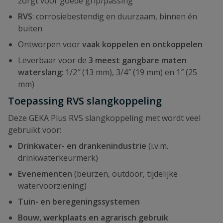
zorgt voor goede grip/passing
RVS
: corrosiebestendig en duurzaam, binnen én
buiten
Ontworpen voor
vaak koppelen en ontkoppelen
Leverbaar voor de
3 meest gangbare maten
waterslang
: 1/2″ (13 mm), 3/4″ (19 mm) en 1″ (25
mm)
Toepassing RVS slangkoppeling
Deze GEKA Plus RVS slangkoppeling met wordt veel
gebruikt voor:
Drinkwater- en drankenindustrie
(i.v.m.
drinkwaterkeurmerk)
Evenementen
(beurzen, outdoor, tijdelijke
watervoorziening)
Tuin- en beregeningssystemen
Bouw, werkplaats en agrarisch gebruik