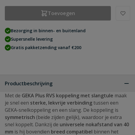
Toevoegen
Bezorging in binnen- en buitenland
Supersnelle levering
Gratis pakketzending vanaf €200
Productbeschrijving
Met de
GEKA Plus RVS koppeling met slangtule
maak
je snel een
sterke, lekvrije verbinding
tussen een
GEKA-snelkoppeling en een slang. De koppeling is
symmetrisch
(beide zijden gelijk), waardoor je extra
snel koppelt. Dankzij de
universele nokafstand van 40
mm
is hij bovendien
breed compatibel
binnen het