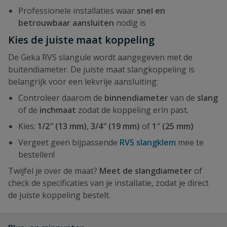
Professionele installaties waar
snel en
betrouwbaar aansluiten
nodig is
Kies de juiste maat koppeling
De Geka RVS slangule wordt aangegeven met de
buitendiameter. De juiste maat slangkoppeling is
belangrijk voor een lekvrije aansluiting:
Controleer daarom de
binnendiameter
van de
slang
of de
inchmaat
zodat de koppeling erin past.
Kies:
1/2″ (13 mm)
,
3/4″ (19 mm)
of
1″ (25 mm)
Vergeet geen bijpassende
RVS slangklem
mee te
bestellen!
Twijfel je over de maat?
Meet de slangdiameter
of
check de specificaties van je installatie, zodat je direct
de juiste koppeling bestelt.