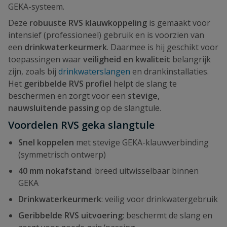
GEKA-systeem.
Deze
robuuste RVS klauwkoppeling
is gemaakt voor
intensief (professioneel) gebruik en is voorzien van
een
drinkwaterkeurmerk
. Daarmee is hij geschikt voor
toepassingen waar
veiligheid en kwaliteit
belangrijk
zijn, zoals bij
drinkwaterslangen
en drankinstallaties.
Het
geribbelde RVS profiel
helpt de slang te
beschermen en zorgt voor een
stevige,
nauwsluitende passing
op de slangtule.
Voordelen RVS geka slangtule
Snel koppelen
met stevige GEKA-klauwverbinding
(symmetrisch ontwerp)
40 mm nokafstand
: breed uitwisselbaar binnen
GEKA
Drinkwaterkeurmerk
: veilig voor drinkwatergebruik
Geribbelde RVS uitvoering
: beschermt de slang en