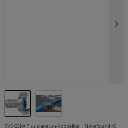
View larger image
View larger image
RVS GEKA Plus slangtule koppeling | Nokafstand 40