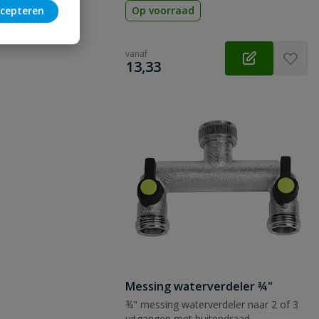
cepteren
Op voorraad
vanaf
€
13,33
Messing waterverdeler ¾"
¾" messing waterverdeler naar 2 of 3
uitgangen met buitendraad