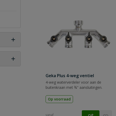
 vraag
Geka Plus 4-weg ventiel
4-weg waterverdeler voor aan de
buitenkraan met ¾" aansluitingen.
Op voorraad
vanaf