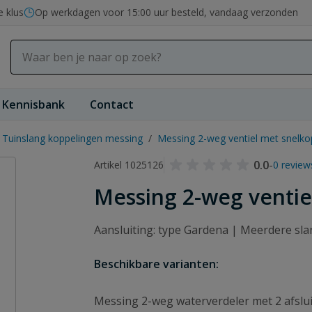
e klus
Op werkdagen voor 15:00 uur besteld, vandaag verzonden
Kennisbank
Contact
Tuinslang koppelingen messing
/
Messing 2-weg ventiel met snelko
0.0
-
Artikel 1025126
0 review
Messing 2-weg ventie
Aansluiting: type Gardena | Meerdere sla
Beschikbare varianten:
Messing 2-weg waterverdeler met 2 afslu