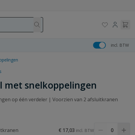
incl. BTW
ppelingen
s
l met snelkoppelingen
ngen op één verdeler | Voorzien van 2 afsluitkranen
itkranen
€ 17,03