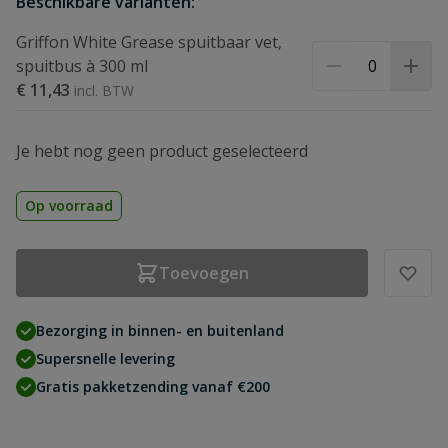
Beschikbare varianten:
Griffon White Grease spuitbaar vet,
spuitbus à 300 ml
€ 11,43
Je hebt nog geen product geselecteerd
Op voorraad
Toevoegen
Bezorging in binnen- en buitenland
Supersnelle levering
Gratis pakketzending vanaf €200