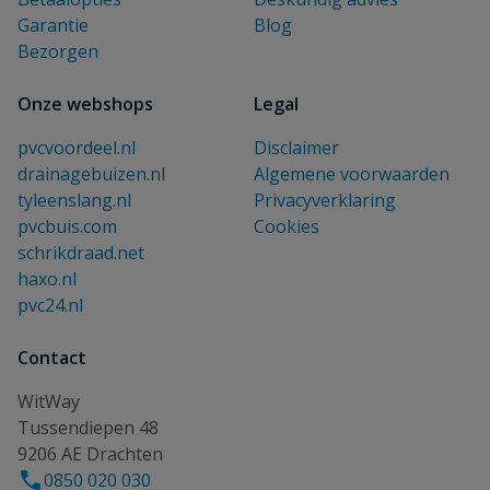
Garantie
Blog
Bezorgen
Onze webshops
Legal
pvcvoordeel.nl
Disclaimer
drainagebuizen.nl
Algemene voorwaarden
tyleenslang.nl
Privacyverklaring
pvcbuis.com
Cookies
schrikdraad.net
haxo.nl
pvc24.nl
Contact
WitWay
Tussendiepen 48
9206 AE Drachten
0850 020 030