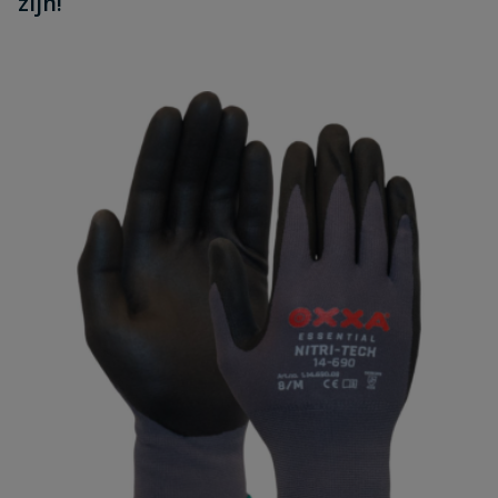
zijn!