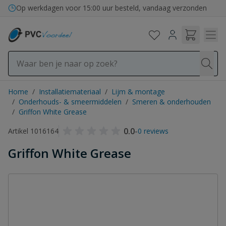
Ga naar de inhoud
Op werkdagen voor 15:00 uur besteld, vandaag verzonden
Home
/
Installatiemateriaal
/
Lijm & montage
/
Onderhouds- & smeermiddelen
/
Smeren & onderhouden
/
Griffon White Grease
0.0
-
Artikel 1016164
0 reviews
Griffon White Grease