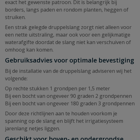
exact het gewenste patroon. Dit is belangrijk bij
borders, langs paden en rondom planten, heggen of
struiken.
Een strak gelegde druppelslang zorgt niet alleen voor
een nette uitstraling, maar ook voor een gelijkmatige
waterafgifte doordat de slang niet kan verschuiven of
omhoog kan komen.
Gebruiksadvies voor optimale bevestiging
Bij de installatie van de druppelslang adviseren wij het
volgende:
Op rechte stukken 1 grondpen per 1,5 meter
Bij een bocht van ongeveer 90 graden 2 grondpennen
Bij een bocht van ongeveer 180 graden 3 grondpennen
Door deze richtlijnen aan te houden voorkom je
spanning op de slang en blijft het irrigatiesysteem
jarenlang netjes liggen.
Geschikt voor boven- en ondergrondse