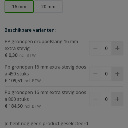
16 mm
20 mm
Beschikbare varianten:
PP grondpen druppelslang 16 mm
extra stevig
€ 0,30
Pp grondpen 16 mm extra stevig doos
a 450 stuks
€ 109,51
Pp grondpen 16 mm extra stevig doos
a 800 stuks
€ 184,50
Je hebt nog geen product geselecteerd