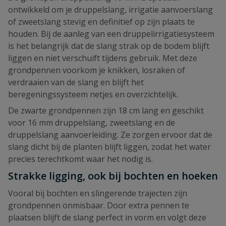
ontwikkeld om je druppelslang, irrigatie aanvoerslang
of zweetslang stevig en definitief op zijn plaats te
houden. Bij de aanleg van een druppelirrigatiesysteem
is het belangrijk dat de slang strak op de bodem blijft
liggen en niet verschuift tijdens gebruik. Met deze
grondpennen voorkom je knikken, losraken of
verdraaien van de slang en blijft het
beregeningssysteem netjes en overzichtelijk.
De zwarte grondpennen zijn 18 cm lang en geschikt
voor 16 mm druppelslang, zweetslang en de
druppelslang aanvoerleiding. Ze zorgen ervoor dat de
slang dicht bij de planten blijft liggen, zodat het water
precies terechtkomt waar het nodig is.
Strakke ligging, ook bij bochten en hoeken
Vooral bij bochten en slingerende trajecten zijn
grondpennen onmisbaar. Door extra pennen te
plaatsen blijft de slang perfect in vorm en volgt deze