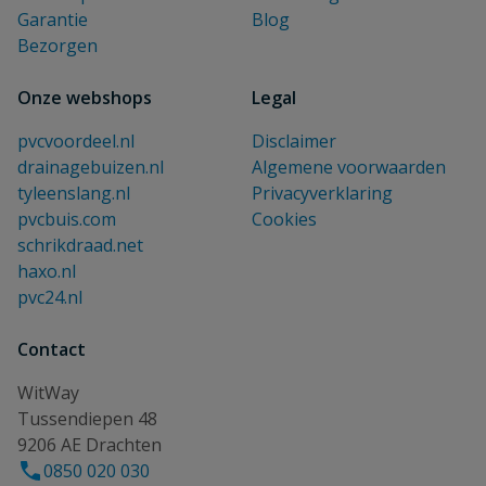
Garantie
Blog
Bezorgen
Onze webshops
Legal
pvcvoordeel.nl
Disclaimer
drainagebuizen.nl
Algemene voorwaarden
tyleenslang.nl
Privacyverklaring
pvcbuis.com
Cookies
schrikdraad.net
haxo.nl
pvc24.nl
Contact
WitWay
Tussendiepen 48
9206 AE Drachten
0850 020 030