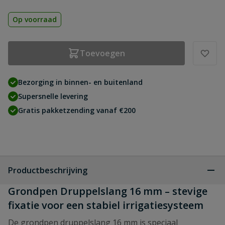
Op voorraad
Toevoegen
Bezorging in binnen- en buitenland
Supersnelle levering
Gratis pakketzending vanaf €200
Productbeschrijving
Grondpen Druppelslang 16 mm – stevige
fixatie voor een stabiel irrigatiesysteem
De grondpen druppelslang 16 mm is speciaal