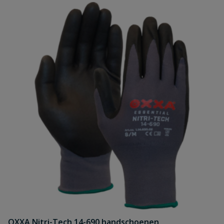
OXXA Nitri-Tech 14-690 handschoenen