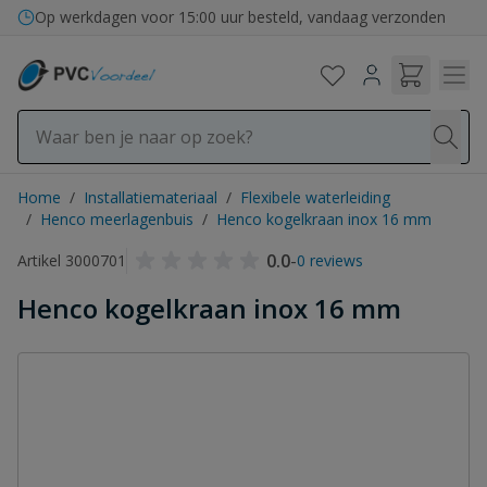
Ga naar de inhoud
Op werkdagen voor 15:00 uur besteld, vandaag verzonden
Home
/
Installatiemateriaal
/
Flexibele waterleiding
/
Henco meerlagenbuis
/
Henco kogelkraan inox 16 mm
0.0
-
Artikel 3000701
0 reviews
Henco kogelkraan inox 16 mm