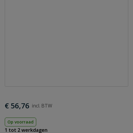
€ 56,76
Op voorraad
1 tot 2 werkdagen