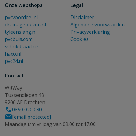
Onze webshops
Legal
pvcvoordeel.nl
Disclaimer
drainagebuizen.nl
Algemene voorwaarden
tyleenslang.nl
Privacyverklaring
pvcbuis.com
Cookies
schrikdraad.net
haxo.nl
pvc24.nl
Contact
WitWay
Tussendiepen 48
9206 AE Drachten
0850 020 030
[email protected]
Maandag t/m vrijdag van 09.00 tot 17.00