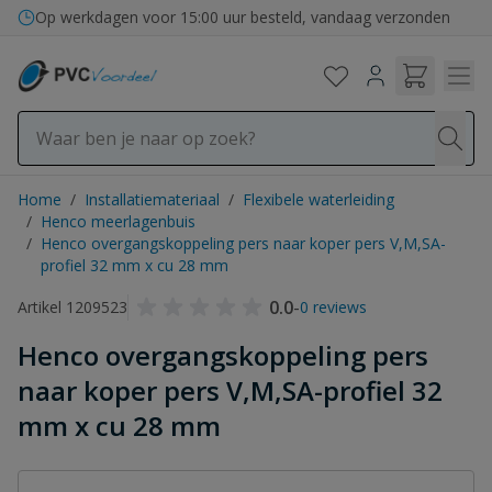
Ga naar de inhoud
Op werkdagen voor 15:00 uur besteld, vandaag verzonden
Home
/
Installatiemateriaal
/
Flexibele waterleiding
/
Henco meerlagenbuis
/
Henco overgangskoppeling pers naar koper pers V,M,SA-
profiel 32 mm x cu 28 mm
0.0
-
Artikel 1209523
0 reviews
Henco overgangskoppeling pers
naar koper pers V,M,SA-profiel 32
mm x cu 28 mm