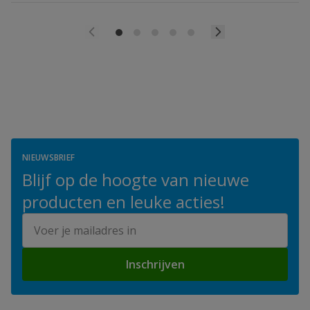
NIEUWSBRIEF
Blijf op de hoogte van nieuwe
producten en leuke acties!
E-mailadres
Inschrijven