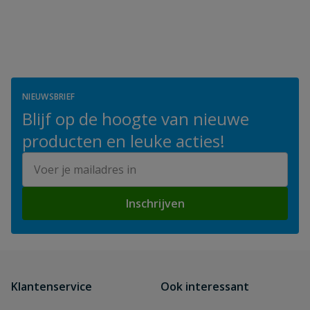
NIEUWSBRIEF
Blijf op de hoogte van nieuwe
producten en leuke acties!
E-mailadres
Inschrijven
Klantenservice
Ook interessant