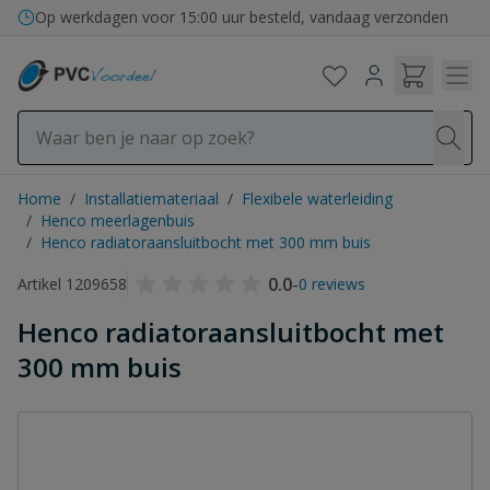
Ga naar de inhoud
Op werkdagen voor 15:00 uur besteld, vandaag verzonden
Home
/
Installatiemateriaal
/
Flexibele waterleiding
/
Henco meerlagenbuis
/
Henco radiatoraansluitbocht met 300 mm buis
0.0
-
Artikel 1209658
0 reviews
Henco radiatoraansluitbocht met
300 mm buis