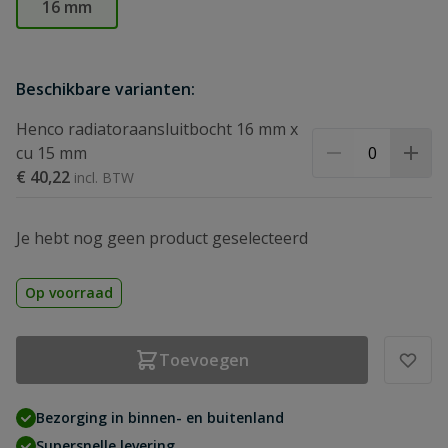
16 mm
Beschikbare varianten:
Henco radiatoraansluitbocht 16 mm x
cu 15 mm
€ 40,22
Je hebt nog geen product geselecteerd
Op voorraad
Toevoegen
Bezorging in binnen- en buitenland
Supersnelle levering