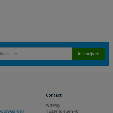
Inschrijven
Contact
WitWay
voorwaarden
Tussendiepen 48