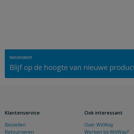
NIEUWSBRIEF
Blijf op de hoogte van nieuwe product
Klantenservice
Ook interessant
Bestellen
Over WitWay
Retourneren
Werken bij WitWay?