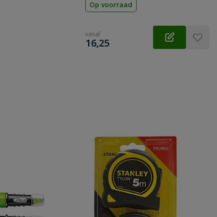
Op voorraad
vanaf
€
16,25