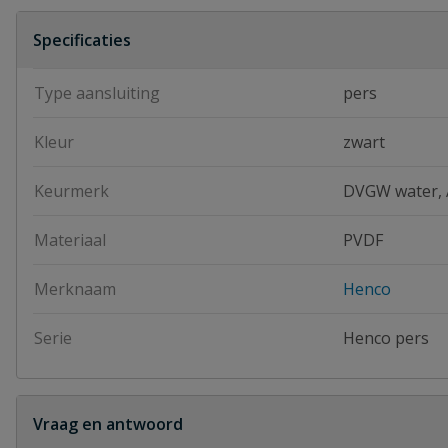
Specificaties
Type aansluiting
pers
Kleur
zwart
Keurmerk
DVGW water,
Materiaal
PVDF
Merknaam
Henco
Serie
Henco pers
Vraag en antwoord