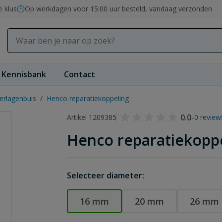
e klus
Op werkdagen voor 15:00 uur besteld, vandaag verzonden
Kennisbank
Contact
rlagenbuis
/
Henco reparatiekoppeling
0.0
-
Artikel 1209385
0 review
Henco reparatiekopp
Selecteer diameter:
16 mm
20 mm
26 mm