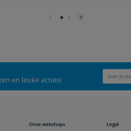
E-mailadres
en en leuke acties!
Onze webshops
Legal