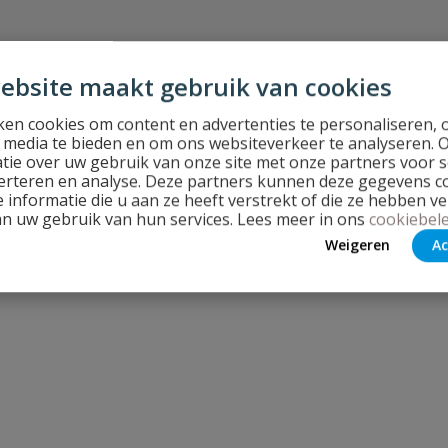
ebsite maakt gebruik van cookies
en cookies om content en advertenties te personaliseren, 
l media te bieden en om ons websiteverkeer te analyseren. 
Stel jouw
tie over uw gebruik van onze site met onze partners voor s
erteren en analyse. Deze partners kunnen deze gegevens 
 informatie die u aan ze heeft verstrekt of die ze hebben v
an uw gebruik van hun services. Lees meer in ons
cookiebele
Weigeren
Ac