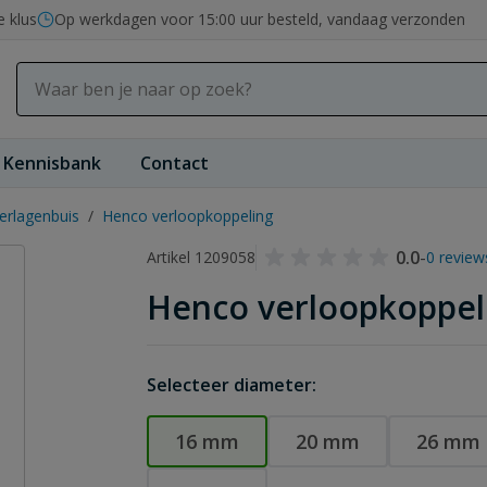
e klus
Op werkdagen voor 15:00 uur besteld, vandaag verzonden
Kennisbank
Contact
rlagenbuis
/
Henco verloopkoppeling
0.0
-
Artikel 1209058
0 review
Henco verloopkoppel
Selecteer diameter:
16 mm
20 mm
26 mm