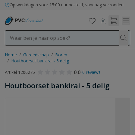
Ga naar de inhoud
Op werkdagen voor 15:00 uur besteld, vandaag verzonden
Home
/
Gereedschap
/
Boren
/
Houtboorset bankirai - 5 delig
0.0
-
Artikel 1206275
0 reviews
Houtboorset bankirai - 5 delig