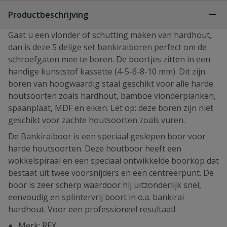
Productbeschrijving
Gaat u een vlonder of schutting maken van hardhout,
dan is deze 5 delige set bankiraiboren perfect om de
schroefgaten mee te boren. De boortjes zitten in een
handige kunststof kassette (4-5-6-8-10 mm). Dit zijn
boren van hoogwaardig staal geschikt voor alle harde
houtsoorten zoals hardhout, bamboe vlonderplanken,
spaanplaat, MDF en eiken. Let op: deze boren zijn niet
geschikt voor zachte houtsoorten zoals vuren.
De Bankiraiboor is een speciaal geslepen boor voor
harde houtsoorten. Deze houtboor heeft een
wokkelspiraal en een speciaal ontwikkelde boorkop dat
bestaat uit twee voorsnijders en een centreerpunt. De
boor is zeer scherp waardoor hij uitzonderlijk snel,
eenvoudig en splintervrij boort in o.a. bankirai
hardhout. Voor een professioneel resultaat!
Merk: REX