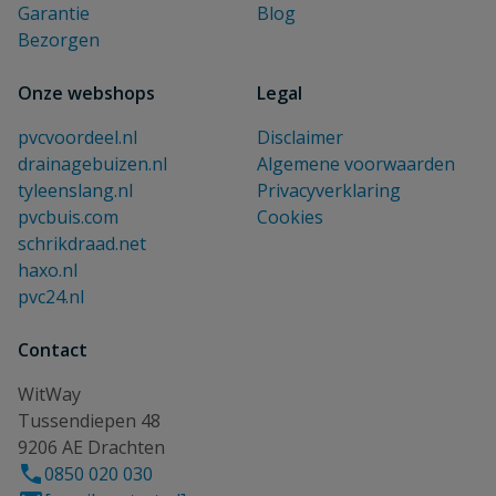
Garantie
Blog
Bezorgen
Onze webshops
Legal
pvcvoordeel.nl
Disclaimer
drainagebuizen.nl
Algemene voorwaarden
tyleenslang.nl
Privacyverklaring
pvcbuis.com
Cookies
schrikdraad.net
haxo.nl
pvc24.nl
Contact
WitWay
Tussendiepen 48
9206 AE Drachten
0850 020 030