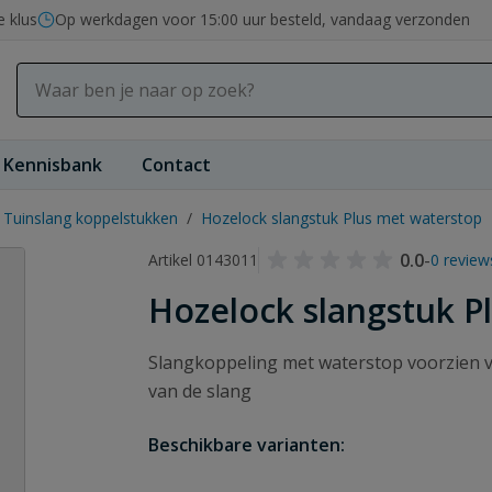
e klus
Op werkdagen voor 15:00 uur besteld, vandaag verzonden
Kennisbank
Contact
Tuinslang koppelstukken
/
Hozelock slangstuk Plus met waterstop
0.0
-
Artikel 0143011
0 review
Hozelock slangstuk P
Slangkoppeling met waterstop voorzien va
van de slang
Beschikbare varianten: