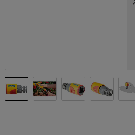
View larger image
View larger image
View larger im
Vi
View larger image