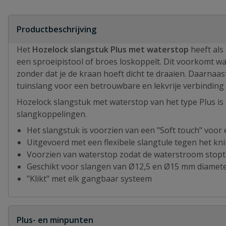
Productbeschrijving
Het
Hozelock slangstuk Plus met waterstop
heeft als
een sproeipistool of broes loskoppelt. Dit voorkomt w
zonder dat je de kraan hoeft dicht te draaien. Daarnaas
tuinslang voor een betrouwbare en lekvrije verbinding 
Hozelock slangstuk met waterstop van het type Plus is 
slangkoppelingen.
Het slangstuk is voorzien van een "Soft touch" voor 
Uitgevoerd met een flexibele slangtule tegen het kn
Voorzien van waterstop zodat de waterstroom stopt 
Geschikt voor slangen van Ø12,5 en Ø15 mm diamet
"Klikt" met elk gangbaar systeem
Plus- en minpunten