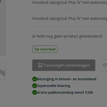
Hozelock slangstuk Plus ½" met watersto
Hozelock slangstuk Plus ¾" met watersto
Je hebt nog geen product geselecteerd
Op voorraad
age
ew larger image
Toevoegen winkelwagen
Bezorging in binnen- en buitenland
Supersnelle levering
Gratis pakketzending vanaf €200