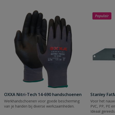
Populair
OXXA Nitri-Tech 14-690 handschoenen
Stanley Fa
Werkhandschoenen voor goede bescherming
Voor het nauwk
van je handen bij diverse werkzaamheden.
PVC, PP, PE en
Ideaal gereeds