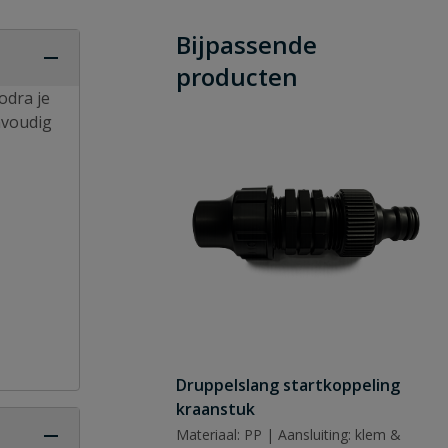
Bijpassende
producten
odra je
nvoudig
Druppelslang startkoppeling
kraanstuk
Materiaal: PP | Aansluiting: klem &