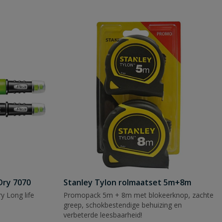
Dry 7070
Stanley Tylon rolmaatset 5m+8m
y Long life
Promopack 5m + 8m met blokeerknop, zachte
greep, schokbestendige behuizing en
verbeterde leesbaarheid!