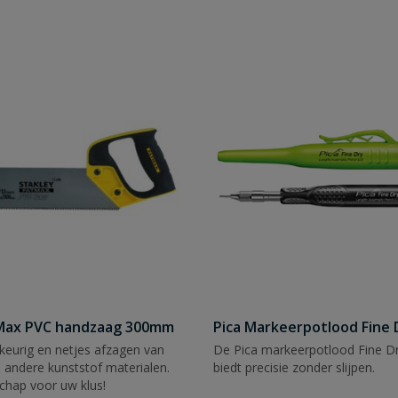
tMax PVC handzaag 300mm
Pica Markeerpotlood Fine 
eurig en netjes afzagen van
De Pica markeerpotlood Fine Dr
 andere kunststof materialen.
biedt precisie zonder slijpen.
chap voor uw klus!