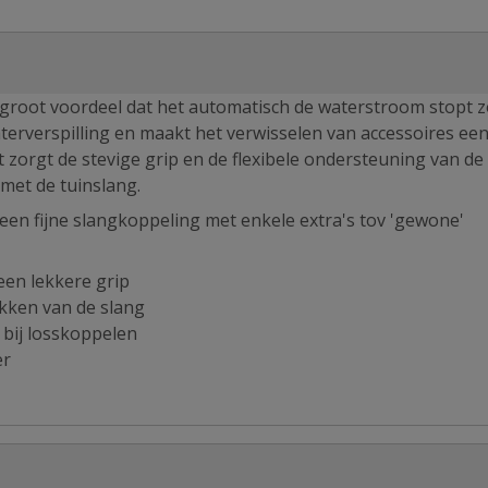
 groot voordeel dat het automatisch de waterstroom stopt z
aterverspilling en maakt het verwisselen van accessoires ee
t zorgt de stevige grip en de flexibele ondersteuning van de
met de tuinslang.
een fijne slangkoppeling met enkele extra's tov 'gewone'
een lekkere grip
ikken van de slang
bij losskoppelen
er