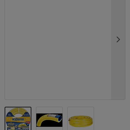
View larger image
View larger image
View larger image