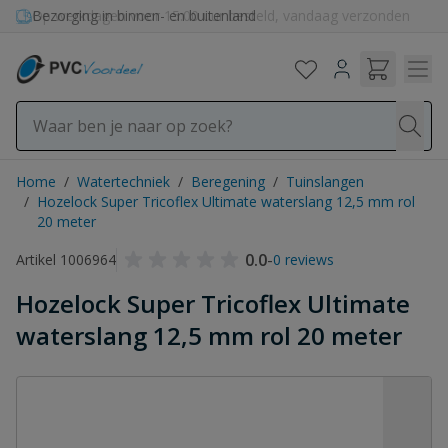
Ga naar de inhoud
Bezorging in binnen- en buitenland
Home
/
Watertechniek
/
Beregening
/
Tuinslangen
/
Hozelock Super Tricoflex Ultimate waterslang 12,5 mm rol
20 meter
0.0
-
Artikel 1006964
0 reviews
Hozelock Super Tricoflex Ultimate
waterslang 12,5 mm rol 20 meter