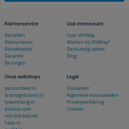
Klantenservice
Ook interessant
Bestellen
Over WitWay
Retourneren
Werken bij WitWay?
Betaalopties
Deskundig advies
Garantie
Blog
Bezorgen
Onze webshops
Legal
pvcvoordeel.nl
Disclaimer
drainagebuizen.nl
Algemene voorwaarden
tyleenslang.nl
Privacyverklaring
pvcbuis.com
Cookies
schrikdraad.net
haxo.nl