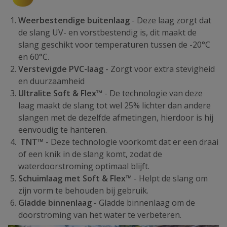
Weerbestendige buitenlaag
- Deze laag zorgt dat
de slang UV- en vorstbestendig is, dit maakt de
slang geschikt voor temperaturen tussen de -20°C
en 60°C.
Verstevigde PVC-laag
- Zorgt voor extra stevigheid
en duurzaamheid
Ultralite Soft &
Flex™
- De technologie van deze
laag maakt de slang tot wel 25% lichter dan andere
slangen met de dezelfde afmetingen, hierdoor is hij
eenvoudig te hanteren.
TNT™
- Deze technologie voorkomt dat er een draai
of een knik in de slang komt, zodat de
waterdoorstroming optimaal blijft.
Schuimlaag met Soft &
Flex™
- Helpt de slang om
zijn vorm te behouden bij gebruik.
Gladde binnenlaag
- Gladde binnenlaag om de
doorstroming van het water te verbeteren.