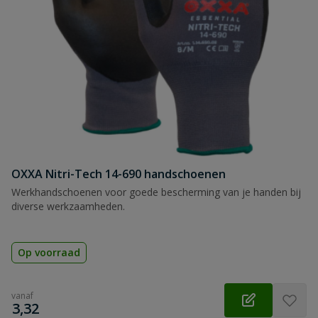
OXXA Nitri-Tech 14-690 handschoenen
Werkhandschoenen voor goede bescherming van je handen bij
diverse werkzaamheden.
Op voorraad
vanaf
€
3,32