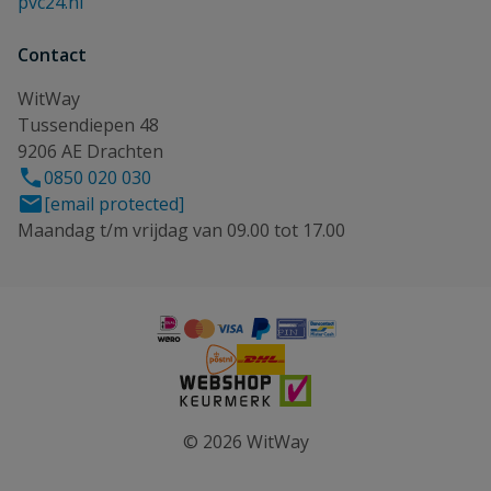
pvc24.nl
Contact
WitWay
Tussendiepen 48
9206 AE Drachten
0850 020 030
[email protected]
Maandag t/m vrijdag van 09.00 tot 17.00
© 2026 WitWay