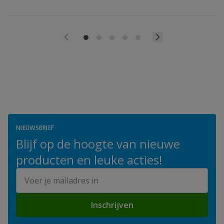
NIEUWSBRIEF
Blijf op de hoogte van nieuwe
producten en leuke acties!
E-mailadres
Inschrijven