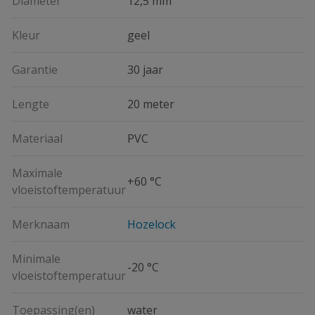
Diameter
12,5 mm
Kleur
geel
Garantie
30 jaar
Lengte
20 meter
Materiaal
PVC
Maximale
+60 °C
vloeistoftemperatuur
Merknaam
Hozelock
Minimale
-20 °C
vloeistoftemperatuur
Toepassing(en)
water