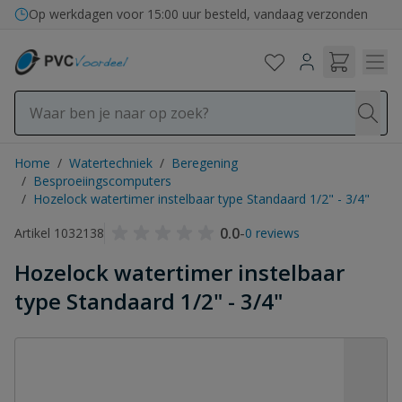
Ga naar de inhoud
Op werkdagen voor 15:00 uur besteld, vandaag verzonden
Home
/
Watertechniek
/
Beregening
/
Besproeiingscomputers
/
Hozelock watertimer instelbaar type Standaard 1/2" - 3/4"
0.0
-
Artikel 1032138
0 reviews
Hozelock watertimer instelbaar
type Standaard 1/2" - 3/4"