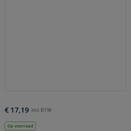
€ 17,19
Op voorraad