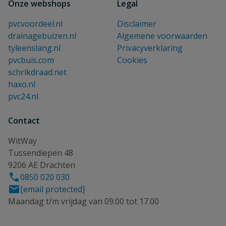
Onze webshops
Legal
pvcvoordeel.nl
Disclaimer
drainagebuizen.nl
Algemene voorwaarden
tyleenslang.nl
Privacyverklaring
pvcbuis.com
Cookies
schrikdraad.net
haxo.nl
pvc24.nl
Contact
WitWay
Tussendiepen 48
9206 AE Drachten
0850 020 030
[email protected]
Maandag t/m vrijdag van 09.00 tot 17.00