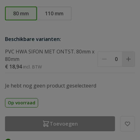
80 mm
110 mm
Beschikbare varianten:
PVC HWA SIFON MET ONTST. 80mm x
80mm
€ 18,94
Je hebt nog geen product geselecteerd
Op voorraad
Toevoegen