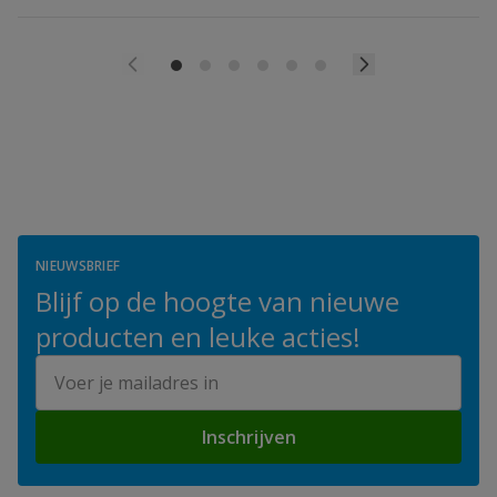
NIEUWSBRIEF
Blijf op de hoogte van nieuwe
producten en leuke acties!
E-mailadres
Inschrijven