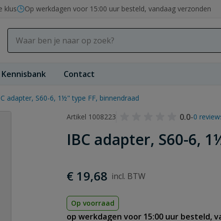
e klus
Op werkdagen voor 15:00 uur besteld, vandaag verzonden
Kennisbank
Contact
BC adapter, S60-6, 1½" type FF, binnendraad
0.0
-
Artikel 1008223
0 review
IBC adapter, S60-6, 1
€ 19,68
Op voorraad
op werkdagen voor 15:00 uur besteld, 