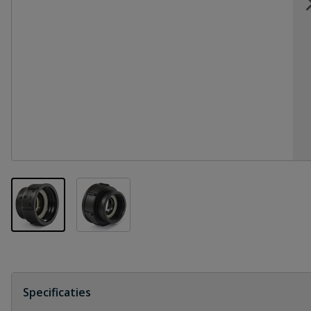
View larger image
View larger image
Specificaties