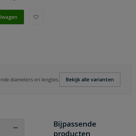
elwagen
lende diameters en lengtes.
Bekijk alle varianten
Bijpassende
producten