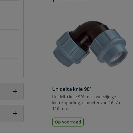
Unidelta knie 90º
Unidelta knie 90º met tweezijdige
klemkoppeling, diameter van 16 t/m
110 mm.
Op voorraad
 vraag