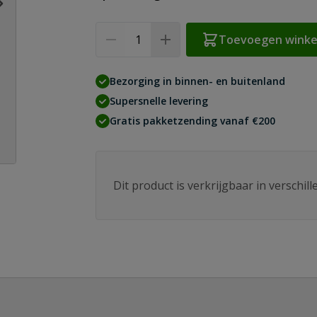
Aantal
Toevoegen wink
Bezorging in binnen- en buitenland
Supersnelle levering
Gratis pakketzending vanaf €200
Dit product is verkrijgbaar in verschil