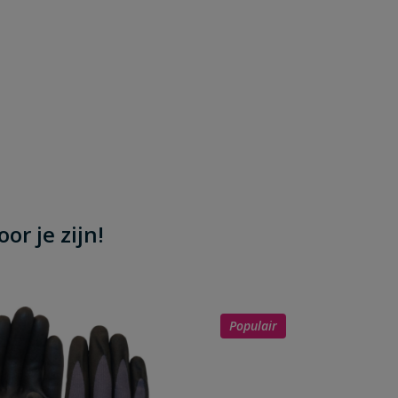
or je zijn!
Populair