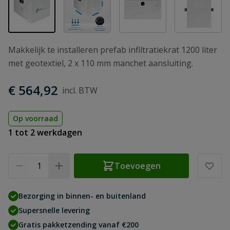
Makkelijk te installeren prefab infiltratiekrat 1200 liter
met geotextiel, 2 x 110 mm manchet aansluiting.
€ 564,92
Op voorraad
1 tot 2 werkdagen
Aantal
Toevoegen
Bezorging in binnen- en buitenland
Supersnelle levering
Gratis pakketzending vanaf €200