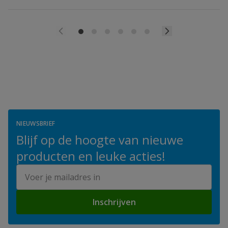
NIEUWSBRIEF
Blijf op de hoogte van nieuwe
producten en leuke acties!
E-mailadres
Inschrijven