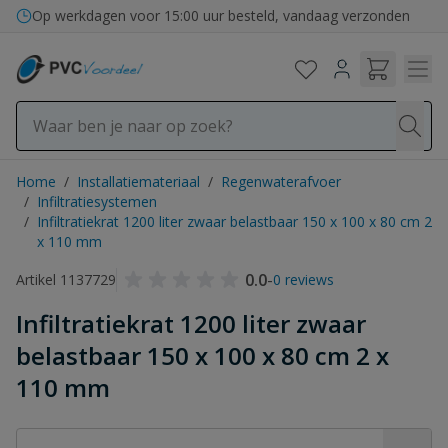
Ga naar de inhoud
Op werkdagen voor 15:00 uur besteld, vandaag verzonden
Home
/
Installatiemateriaal
/
Regenwaterafvoer
/
Infiltratiesystemen
/
Infiltratiekrat 1200 liter zwaar belastbaar 150 x 100 x 80 cm 2
x 110 mm
0.0
-
Artikel 1137729
0 reviews
Infiltratiekrat 1200 liter zwaar
belastbaar 150 x 100 x 80 cm 2 x
110 mm