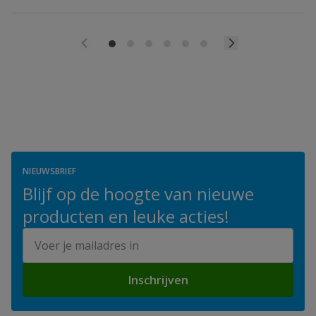
NIEUWSBRIEF
Blijf op de hoogte van nieuwe
producten en leuke acties!
E-mailadres
Inschrijven