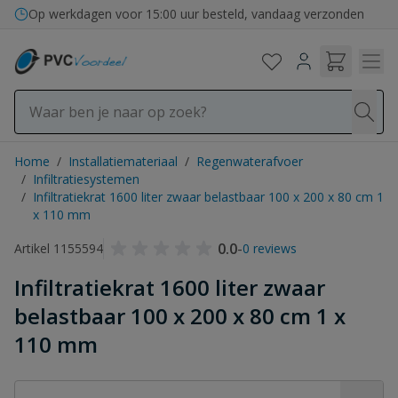
Ga naar de inhoud
Op werkdagen voor 15:00 uur besteld, vandaag verzonden
Home
/
Installatiemateriaal
/
Regenwaterafvoer
/
Infiltratiesystemen
/
Infiltratiekrat 1600 liter zwaar belastbaar 100 x 200 x 80 cm 1
x 110 mm
0.0
-
Artikel 1155594
0 reviews
Infiltratiekrat 1600 liter zwaar
belastbaar 100 x 200 x 80 cm 1 x
110 mm