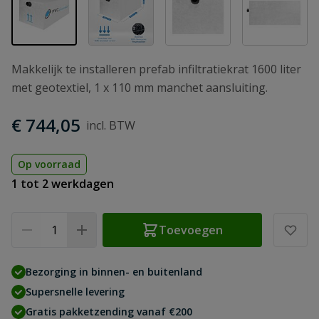
Makkelijk te installeren prefab infiltratiekrat 1600 liter
met geotextiel, 1 x 110 mm manchet aansluiting.
€ 744,05
Op voorraad
1 tot 2 werkdagen
Aantal
Toevoegen
Bezorging in binnen- en buitenland
Supersnelle levering
Gratis pakketzending vanaf €200