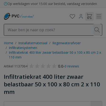
Ga naar de inhoud
Op werkdagen voor 15:00 uur besteld, vandaag verzonden
Home
/
Installatiemateriaal
/
Regenwaterafvoer
/
Infiltratiesystemen
/
Infiltratiekrat 400 liter zwaar belastbaar 50 x 100 x 80 cm 2 x
110 mm
0.0
-
Artikel 1137364
0 reviews
Infiltratiekrat 400 liter zwaar
belastbaar 50 x 100 x 80 cm 2 x 110
mm