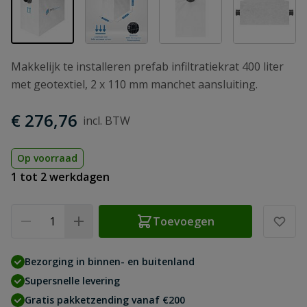
Makkelijk te installeren prefab infiltratiekrat 400 liter
met geotextiel, 2 x 110 mm manchet aansluiting.
€ 276,76
Op voorraad
1 tot 2 werkdagen
Aantal
Toevoegen
Bezorging in binnen- en buitenland
Supersnelle levering
Gratis pakketzending vanaf €200