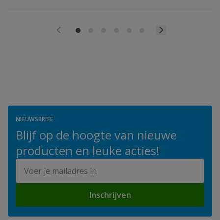
NIEUWSBRIEF
Blijf op de hoogte van nieuwe
producten en leuke acties!
E-mailadres
Inschrijven