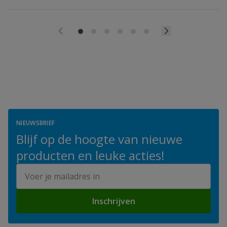
NIEUWSBRIEF
Blijf op de hoogte van nieuwe
producten en leuke acties!
E-mailadres
Inschrijven