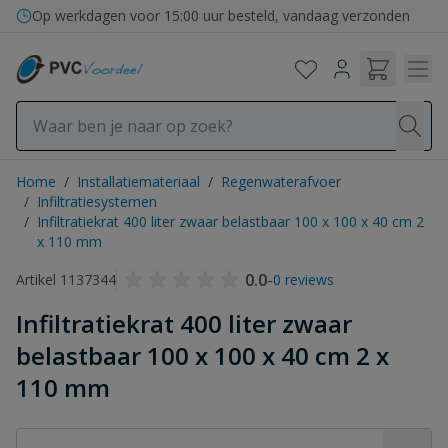
Ga naar de inhoud
Op werkdagen voor 15:00 uur besteld, vandaag verzonden
Home
/
Installatiemateriaal
/
Regenwaterafvoer
/
Infiltratiesystemen
/
Infiltratiekrat 400 liter zwaar belastbaar 100 x 100 x 40 cm 2
x 110 mm
0.0
-
Artikel 1137344
0 reviews
Infiltratiekrat 400 liter zwaar
belastbaar 100 x 100 x 40 cm 2 x
110 mm