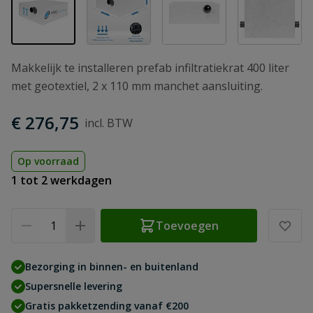
Makkelijk te installeren prefab infiltratiekrat 400 liter
met geotextiel, 2 x 110 mm manchet aansluiting.
€ 276,75
Op voorraad
1 tot 2 werkdagen
Aantal
Toevoegen
Bezorging in binnen- en buitenland
Supersnelle levering
Gratis pakketzending vanaf €200