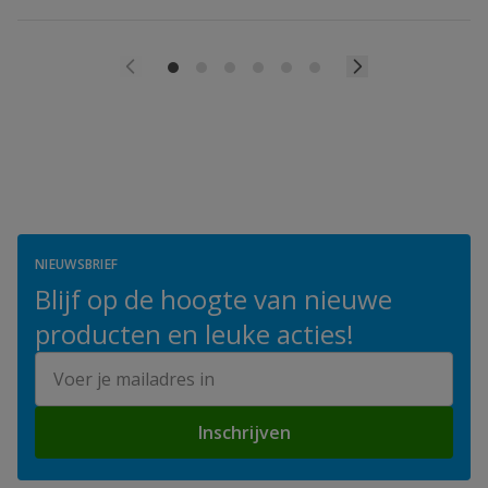
NIEUWSBRIEF
Blijf op de hoogte van nieuwe
producten en leuke acties!
E-mailadres
Inschrijven