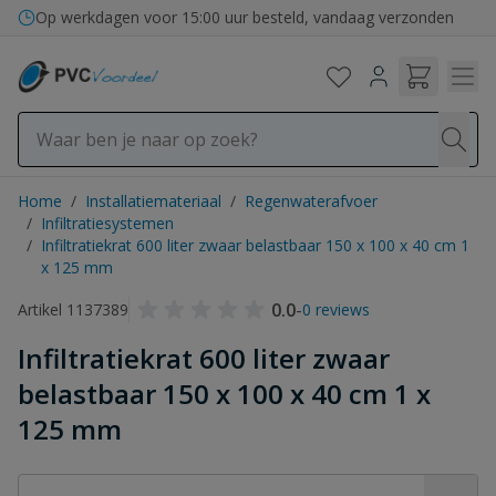
Ga naar de inhoud
Op werkdagen voor 15:00 uur besteld, vandaag verzonden
Home
/
Installatiemateriaal
/
Regenwaterafvoer
/
Infiltratiesystemen
/
Infiltratiekrat 600 liter zwaar belastbaar 150 x 100 x 40 cm 1
x 125 mm
0.0
-
Artikel 1137389
0 reviews
Infiltratiekrat 600 liter zwaar
belastbaar 150 x 100 x 40 cm 1 x
125 mm