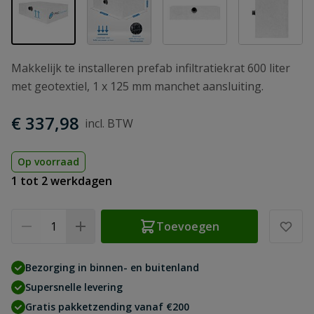
Makkelijk te installeren prefab infiltratiekrat 600 liter
met geotextiel, 1 x 125 mm manchet aansluiting.
€ 337,98
Op voorraad
1 tot 2 werkdagen
Aantal
Toevoegen
Bezorging in binnen- en buitenland
Supersnelle levering
Gratis pakketzending vanaf €200