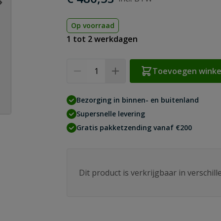
Op voorraad
1 tot 2 werkdagen
Aantal
Toevoegen wink
Bezorging in binnen- en buitenland
Supersnelle levering
Gratis pakketzending vanaf €200
age
Dit product is verkrijgbaar in verschil