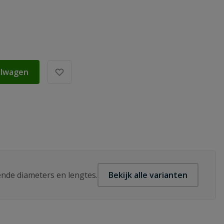
elwagen
lende diameters en lengtes.
Bekijk alle varianten