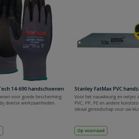
Tech 14-690 handschoenen
Stanley FatMax PVC hand
enen voor goede bescherming
Voor het nauwkeurig en netjes 
bij diverse werkzaamheden.
PVC, PP, PE en andere kunststof
Ideaal gereedschap voor uw klu
d
Op voorraad