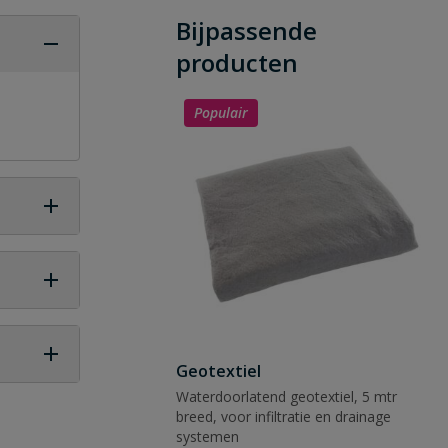
Bijpassende
producten
Populair
Geotextiel
Waterdoorlatend geotextiel, 5 mtr
 vraag
breed, voor infiltratie en drainage
systemen