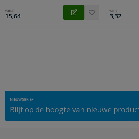
vanaf
vanaf
€
€
15,64
3,32
NIEUWSBRIEF
Blijf op de hoogte van nieuwe product