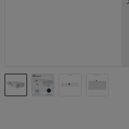
View larger image
View larger image
View larger im
View larger image