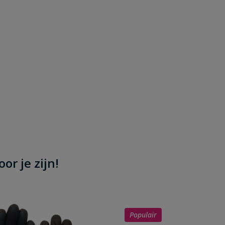
or je zijn!
Populair