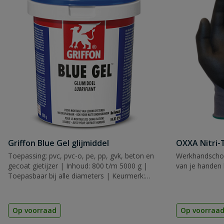
Griffon Blue Gel glijmiddel
OXXA Nitri-
Toepassing: pvc, pvc-o, pe, pp, gvk, beton en
Werkhandscho
gecoat gietijzer | Inhoud: 800 t/m 5000 g |
van je handen 
Toepasbaar bij alle diameters | Keurmerk:
KIWA
Op voorraad
Op voorraa