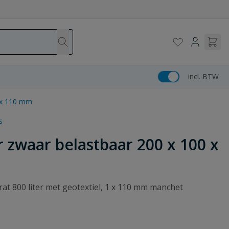
incl. BTW
1 x 110 mm
s
ter zwaar belastbaar 200 x 100 x
ekrat 800 liter met geotextiel, 1 x 110 mm manchet