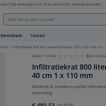
e klus
Op werkdagen voor 15:00 uur besteld, vandaag verzonden
Kennisbank
Contact
stemen
/
Infiltratiekrat 800 liter zwaar belastbaar 200 x 100 x 40 cm 
0.0
-
Artikel 1137644
0 review
Infiltratiekrat 800 li
40 cm 1 x 110 mm
Makkelijk te installeren prefab infiltrati
aansluiting.
€ 480,53