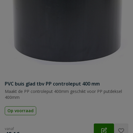
PVC buis glad tbv PP controleput 400 mm
Maakt de PP controleput 400mm geschikt voor PP putdeksel
400mm
Op voorraad
vanaf