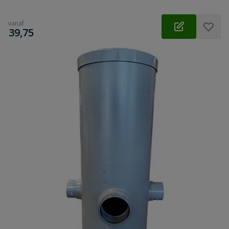
vanaf
€
39,75