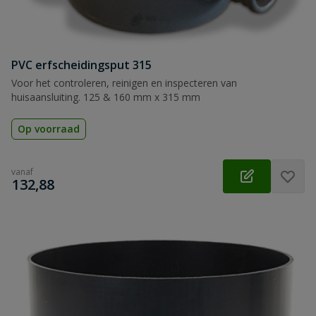
PVC erfscheidingsput 315
Voor het controleren, reinigen en inspecteren van
huisaansluiting. 125 & 160 mm x 315 mm
Op voorraad
vanaf
€
132,88