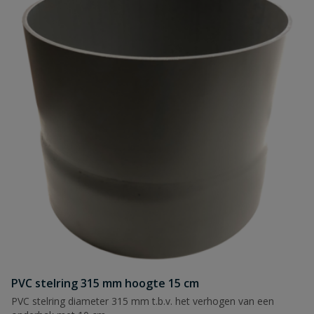
PVC stelring 315 mm hoogte 15 cm
PVC stelring diameter 315 mm t.b.v. het verhogen van een