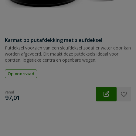
Karmat pp putafdekking met sleufdeksel
Putdeksel voorzien van een sleufdeksel zodat er water door kan
worden afgevoerd. Dit maakt deze putdeksels ideaal voor
opritten, logistieke centra en openbare wegen.
Op voorraad
vanaf
€
97,01