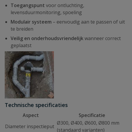
Toegangspunt
voor ontluchting,
levensduurmonitoring, spoeling
Modulair systeem
– eenvoudig aan te passen of uit
te breiden
Veilig en onderhoudsvriendelijk
wanneer correct
geplaatst
Technische specificaties
Aspect
Specificatie
Ø300, Ø400, Ø600, Ø800 mm
Diameter inspectieput
(standaard varianten)