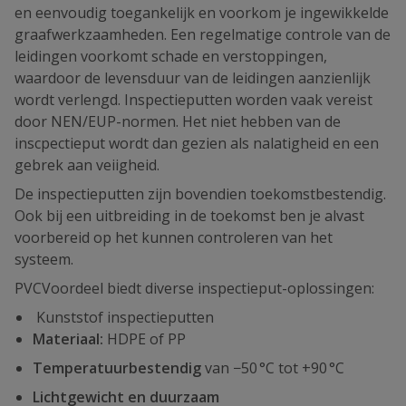
en eenvoudig toegankelijk en voorkom je ingewikkelde
graafwerkzaamheden. Een regelmatige controle van de
leidingen voorkomt schade en verstoppingen,
waardoor de levensduur van de leidingen aanzienlijk
wordt verlengd. Inspectieputten worden vaak vereist
door NEN/EUP-normen. Het niet hebben van de
inscpectieput wordt dan gezien als nalatigheid en een
gebrek aan veiigheid.
De inspectieputten zijn bovendien toekomstbestendig.
Ook bij een uitbreiding in de toekomst ben je alvast
voorbereid op het kunnen controleren van het
systeem.
PVCVoordeel biedt diverse inspectieput-oplossingen:
Kunststof inspectieputten
Materiaal:
HDPE of PP
Temperatuurbestendig
van −50 °C tot +90 °C
Lichtgewicht en duurzaam